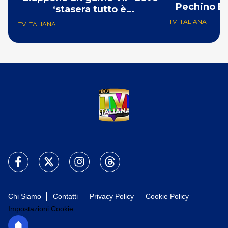
Pechino Ex
‘stasera tutto è
consegnabile’
TV ITALIANA
TV ITALIANA
Chi Siamo
Contatti
Privacy Policy
Cookie Policy
Impostazioni Cookie