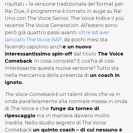
risultati – la versione tradizionale del format per
Rai Due, il programma è tornato in auge su Rai
Uno con The Voice Senior, The Voice Kids e il più
recente The Voice Generation. All’estero sono
però già quattro passi avanti:
oltre ad aver
lanciato The Voice RAP,
da pochi mesi sta
facendo capolino anch
e un nuovo
interessantissimo spin-off
dal titolo
The Voice
Comeback
. In cosa consiste? E cos’ha di così
interessante questa nuova versione? Tutto sta
nella meccanica della presenza di
un coach in
ignoto.
The Voice Comeback
è un talent show che va in
onda parallelamente alla normale messa in onda
di The Voice e che
funge da torneo di
ripescaggio
ma in maniera davvero molto
inedita. Nello studio segreto di The Voice
Comeback
un quinto coach – di cui nessuno è