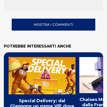
MOSTRA I COMMENTI
POTREBBE INTERESSARTI ANCHE
Chaises Musi
Special Delivery: dal
dalla Franc
Giappone un game VIP dove