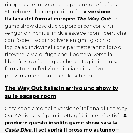
riapprodare in tv con una produzione italiana.
Starebbe sulla rampa di lancio
la versione
italiana del format europeo
The Way Out
:
un
game show dove due coppie di concorrenti
vengono rinchiusi in due escape room identiche
con l’obiettivo di risolvere enigmi, giochi di
logica ed indovinelli che permetteranno loro di
ricevere la via di fuga che li porterà verso la
libertà. Scopriamo qualche dettaglio in più sul
formato e sull’edizione italiana in arrivo
prossimamente sul piccolo schermo.
The Way Out Italia:in arrivo uno show tv
sulle escape room
Cosa sappiamo della versione italiana di The Way
Out? A rivelarvi i primi dettagli è il mensile Tivù.
A
produrre questo insolito game show sarà la
Casta Diva.
Il set aprirà il prossimo autunno –