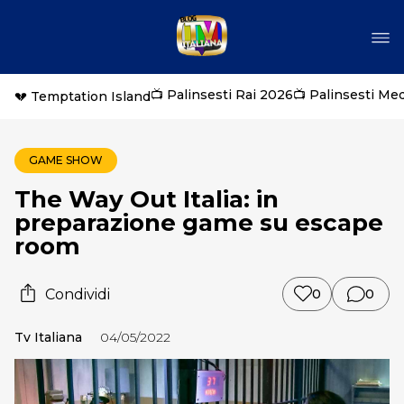
📺 Palinsesti Rai 2026
📺 Palinsesti Me
💔 Temptation Island
GAME SHOW
The Way Out Italia: in
preparazione game su escape
room
Condividi
0
0
Tv Italiana
04/05/2022