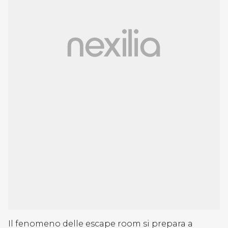
Il fenomeno delle escape room si prepara a