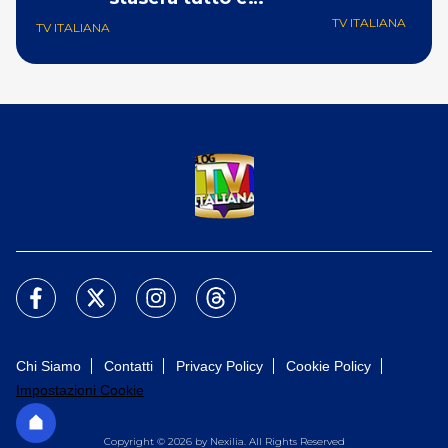
consegnabile’
TV ITALIANA
TV ITALIANA
Chi Siamo
Contatti
Privacy Policy
Cookie Policy
Impostazioni Cookie
Copyright © 2026 by Nexilia. All Rights Reserved