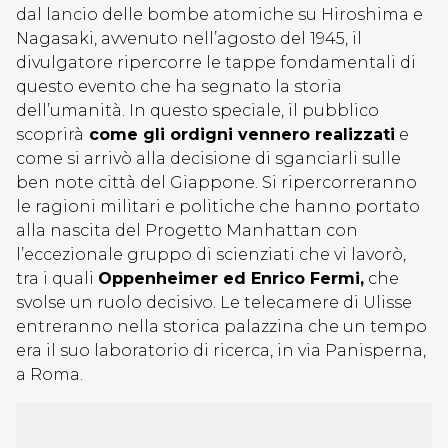
dal lancio delle bombe atomiche su Hiroshima e
Nagasaki, avvenuto nell’agosto del 1945, il
divulgatore ripercorre le tappe fondamentali di
questo evento che ha segnato la storia
dell’umanità. In questo speciale, il pubblico
scoprirà
come gli ordigni vennero realizzati
e
come si arrivò alla decisione di sganciarli sulle
ben note città del Giappone. Si ripercorreranno
le ragioni militari e politiche che hanno portato
alla nascita del Progetto Manhattan con
l’eccezionale gruppo di scienziati che vi lavorò,
tra i quali
Oppenheimer ed Enrico Fermi,
che
svolse un ruolo decisivo. Le telecamere di Ulisse
entreranno nella storica palazzina che un tempo
era il suo laboratorio di ricerca, in via Panisperna,
a Roma.