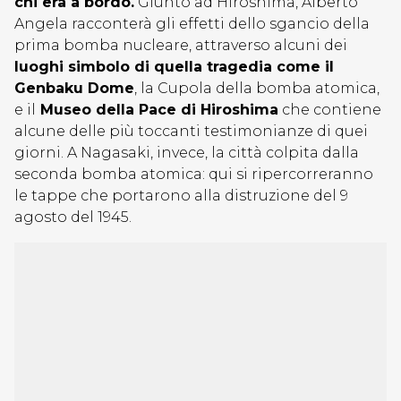
chi era a bordo.
Giunto ad Hiroshima, Alberto
Angela racconterà gli effetti dello sgancio della
prima bomba nucleare, attraverso alcuni dei
luoghi simbolo di quella tragedia come il
Genbaku Dome
, la Cupola della bomba atomica,
e il
Museo della Pace di Hiroshima
che contiene
alcune delle più toccanti testimonianze di quei
giorni. A Nagasaki, invece, la città colpita dalla
seconda bomba atomica: qui si ripercorreranno
le tappe che portarono alla distruzione del 9
agosto del 1945.