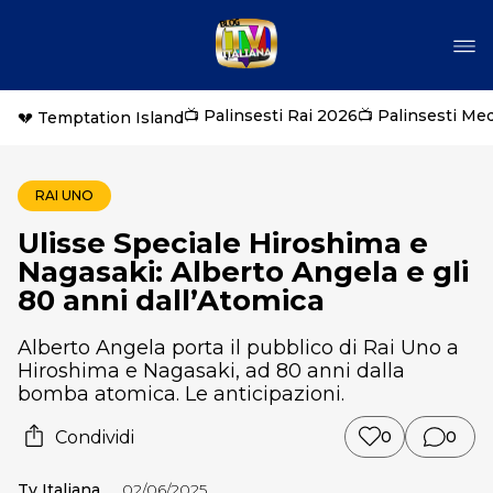
📺 Palinsesti Rai 2026
📺 Palinsesti Me
💔 Temptation Island
RAI UNO
Ulisse Speciale Hiroshima e
Nagasaki: Alberto Angela e gli
80 anni dall’Atomica
Alberto Angela porta il pubblico di Rai Uno a
Hiroshima e Nagasaki, ad 80 anni dalla
bomba atomica. Le anticipazioni.
Condividi
0
0
Tv Italiana
02/06/2025