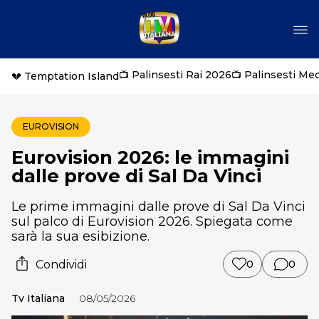
📺 Palinsesti Rai 2026
📺 Palinsesti Me
💔 Temptation Island
EUROVISION
Eurovision 2026: le immagini
dalle prove di Sal Da Vinci
Le prime immagini dalle prove di Sal Da Vinci
sul palco di Eurovision 2026. Spiegata come
sarà la sua esibizione.
Condividi
0
0
Tv Italiana
08/05/2026