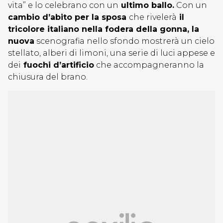
vita” e lo celebrano con un
ultimo ballo.
Con un
cambio d’abito per la sposa
che rivelerà
il
tricolore italiano nella fodera della gonna, la
nuova
scenografia nello sfondo mostrerà un cielo
stellato, alberi di limoni, una serie di luci appese e
dei
fuochi d’artificio
che accompagneranno la
chiusura del brano.