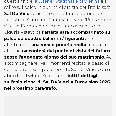
quest’anno è
la Wiener Stadthalle di Vienna
e a
salire sul palco in qualità di artista per l’Italia sarà
Sal Da Vinci,
vincitore dell’ultima edizione del
Festival di Sanremo. Canterà il brano “Per sempre
sì” e – differentemente a quanto accaduto in
Liguria – stavolta
l’artista sarà accompagnato sul
palco da quattro ballerini / figuranti
che
allestiranno
una vera e propria recita
in quattro
atti che
racconterà dal punto di vista del futuro
sposo l’agognato giorno del suo matrimonio.
Ad
accompagnare i vari momenti recitati a passo di
danza ci sarà sempre presente Sal Da Vinci con u
abito total white. Scopriamo
tutti i dettagli
sull’esibizione di Sal Da Vinci a Eurovision 2026
nel prossimo paragrafo.