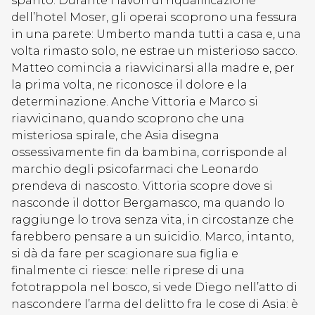
sparito. Durante i lavori di riqualificazione
dell’hotel Moser, gli operai scoprono una fessura
in una parete: Umberto manda tutti a casa e, una
volta rimasto solo, ne estrae un misterioso sacco.
Matteo comincia a riavvicinarsi alla madre e, per
la prima volta, ne riconosce il dolore e la
determinazione. Anche Vittoria e Marco si
riavvicinano, quando scoprono che una
misteriosa spirale, che Asia disegna
ossessivamente fin da bambina, corrisponde al
marchio degli psicofarmaci che Leonardo
prendeva di nascosto. Vittoria scopre dove si
nasconde il dottor Bergamasco, ma quando lo
raggiunge lo trova senza vita, in circostanze che
farebbero pensare a un suicidio. Marco, intanto,
si dà da fare per scagionare sua figlia e
finalmente ci riesce: nelle riprese di una
fototrappola nel bosco, si vede Diego nell’atto di
nascondere l’arma del delitto fra le cose di Asia: è