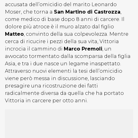
accusata dell’omicidio del marito Leonardo
Moser, che torna a
San Martino di Castrozza
,
come medico di base dopo 8 anni di carcere. Il
dolore più atroce è il muro alzato dal figlio
Matteo
, convinto della sua colpevolezza. Mentre
cerca di ricucire i pezzi della sua vita, Vittoria
incrocia il cammino di
Marco Premoli
, un
avvocato tormentato dalla scomparsa della figlia
Asia, e tra i due nasce un legame inaspettato.
Attraverso nuovi elementi la tesi dell’omicidio
viene però messa in discussione, lasciando
presagire una ricostruzione dei fatti
radicalmente diversa da quella che ha portato
Vittoria in carcere per otto anni.