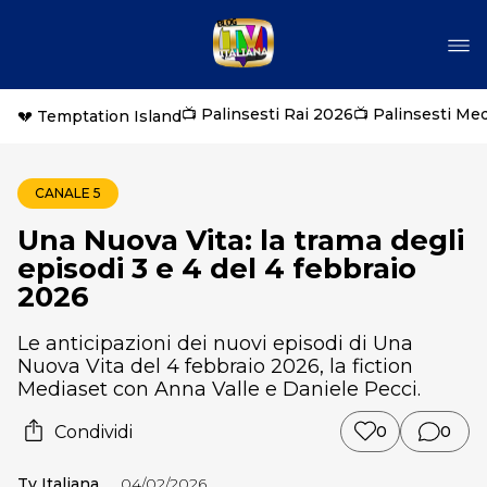
📺 Palinsesti Rai 2026
📺 Palinsesti Me
💔 Temptation Island
CANALE 5
Una Nuova Vita: la trama degli
episodi 3 e 4 del 4 febbraio
2026
Le anticipazioni dei nuovi episodi di Una
Nuova Vita del 4 febbraio 2026, la fiction
Mediaset con Anna Valle e Daniele Pecci.
Condividi
0
0
Tv Italiana
04/02/2026