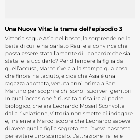
Una Nuova Vita: la trama dell’episodio 3
Vittoria segue Asia nel bosco, la sorprende nella
baita di cui le ha parlato Raul e si convince che
possa essere stata l’amante di Leonardo: che sia
stata lei a ucciderlo? Per difendere la figlia da
quell’accusa, Marco rivela alla stampa qualcosa
che finora ha taciuto, e cioè che Asia è una
ragazza adottata, venuta anni prima a San
Martino per scoprire chi sono i suoi veri genitori.
In quell’occasione è riuscita a risalire al padre
biologico, che era Leonardo Moser! Sconvolta
dalla rivelazione, Vittoria non smette di indagare
e, insieme a Marco, scopre che Leonardo sapeva
di avere quella figlia segreta ma l’aveva nascosta
per evitare uno scandalo. L’attrazione fra lei e