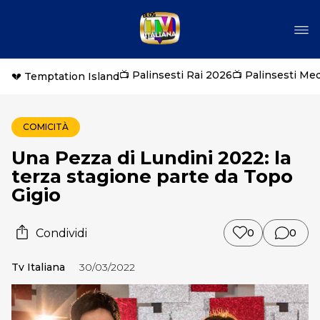
📺 Palinsesti Rai 2026
📺 Palinsesti Me
💔 Temptation Island
COMICITÀ
Una Pezza di Lundini 2022: la
terza stagione parte da Topo
Gigio
Condividi
0
0
Tv Italiana
30/03/2022