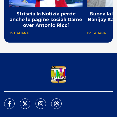
Striscia la Notizia perde
Buona la P
anche le pagine social: Game
Banijay Ital
over Antonio Ricci
TV ITALIANA
TV ITALIANA