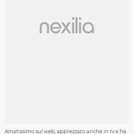
Amatissimo sul web, apprezzato anche in tv e fra