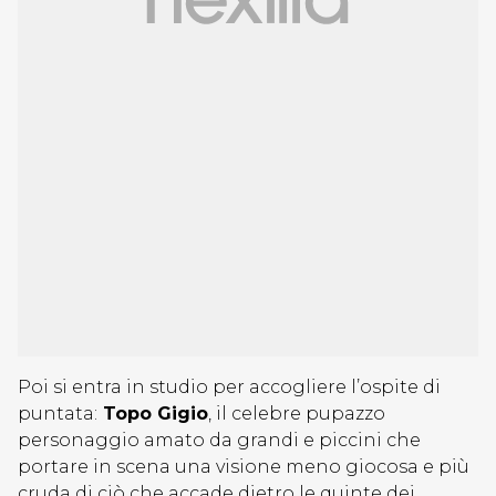
Poi si entra in studio per accogliere l’ospite di
puntata:
Topo Gigio
, il celebre pupazzo
personaggio amato da grandi e piccini che
portare in scena una visione meno giocosa e più
cruda di ciò che accade dietro le quinte dei