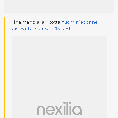
Tina mangia la ricotta
#uominiedonne
pic.twitter.com/aEs26vnJFT