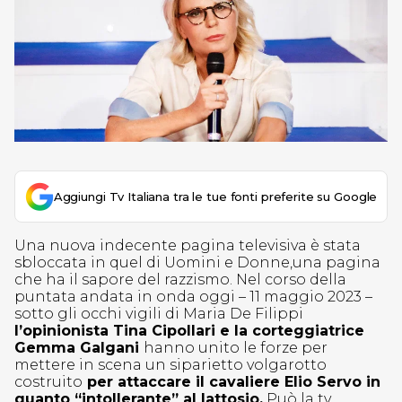
Aggiungi Tv Italiana tra le tue fonti preferite su Google
Una nuova indecente pagina televisiva è stata
sbloccata in quel di Uomini e Donne,una pagina
che ha il sapore del razzismo. Nel corso della
puntata andata in onda oggi – 11 maggio 2023 –
sotto gli occhi vigili di Maria De Filippi
l’opinionista Tina Cipollari e la corteggiatrice
Gemma Galgani
hanno unito le forze per
mettere in scena un siparietto volgarotto
costruito
per attaccare il cavaliere Elio Servo in
quanto “intollerante” al lattosio.
Può la tv