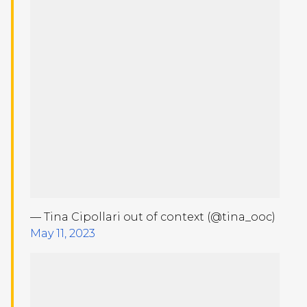
— Tina Cipollari out of context (@tina_ooc)
May 11, 2023