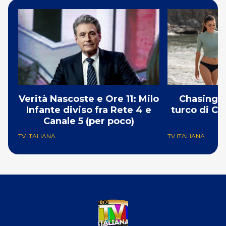
Verità Nascoste e Ore 11: Milo
Chasing t
Infante diviso fra Rete 4 e
turco di Ca
Canale 5 (per poco)
TV ITALIANA
TV ITALIANA