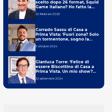
scelto dopo 26 format, Squid
Game italiano? Ho fatto la
ola!’
22 febbraio 2025
Corrado Sassu di Casa a
Prima Vista: ‘Fuori zona? Solo
un tormentone, sogno la
telecronaca di F1’
3 ottobre 2024
Gianluca Torre: ‘Felice di
essere Biscottino di Casa a
Prima Vista. Un mio show?
Un sogno’
22 settembre 2024