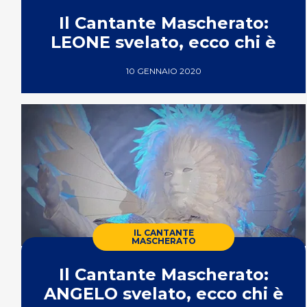
Il Cantante Mascherato:
LEONE svelato, ecco chi è
10 GENNAIO 2020
IL CANTANTE
MASCHERATO
Il Cantante Mascherato:
ANGELO svelato, ecco chi è