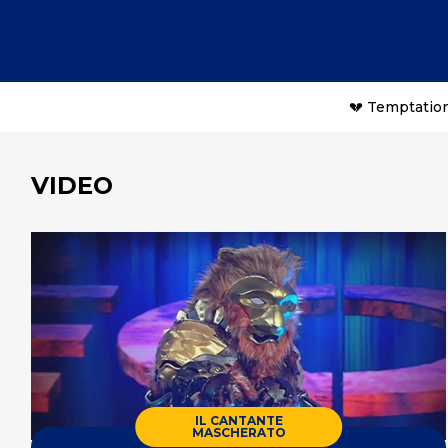
💔 Temptation
VIDEO
IL CANTANTE
MASCHERATO