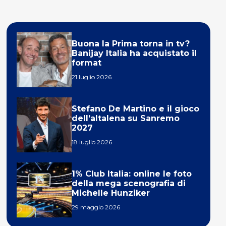
Buona la Prima torna in tv?
Banijay Italia ha acquistato il
format
21 luglio 2026
Stefano De Martino e il gioco
dell’altalena su Sanremo
2027
18 luglio 2026
1% Club Italia: online le foto
della mega scenografia di
Michelle Hunziker
29 maggio 2026