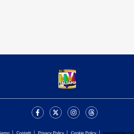
Siamo
Contatti
Privacy Policy
Cookie Policy
Impostazioni Co