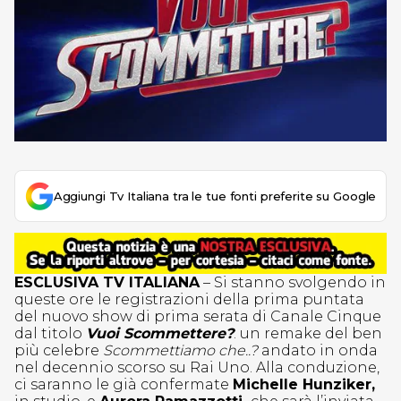
Aggiungi Tv Italiana tra le tue fonti preferite su Google
ESCLUSIVA TV ITALIANA
– Si stanno svolgendo in
queste ore le registrazioni della prima puntata
del nuovo show di prima serata di Canale Cinque
dal titolo
Vuoi Scommettere?
: un remake del ben
più celebre
Scommettiamo che..?
andato in onda
nel decennio scorso su Rai Uno. Alla conduzione,
ci saranno le già confermate
Michelle Hunziker,