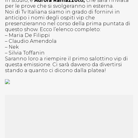
in studio, e
Aurora Ramazzotti,
che sarà l’inviata
per le prove che si svolgeranno in esterna.
Noi di Tv Italiana siamo in grado di fornirvi in
anticipo i nomi degli ospiti vip che
presenzieranno nel corso della prima puntata di
questo show. Ecco l’elenco completo:
– Maria De Filippi
– Claudio Amendola
– Nek
– Silvia Toffanin
Saranno loro a riempire il primo salottino vip di
questa emissione. Ci sarà davvero da divertirsi
stando a quanto ci dicono dalla platea!