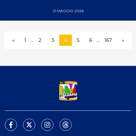
21 MAGGIO 2026
«
1
...
2
3
4
5
6
...
167
»