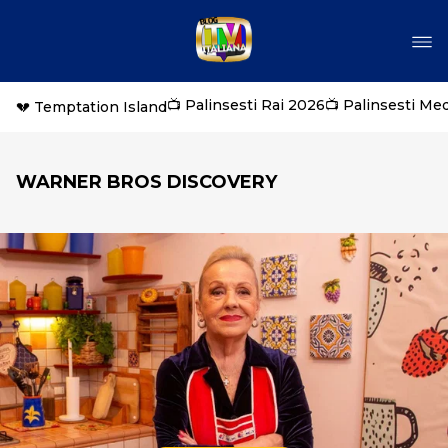
📺 Palinsesti Rai 2026
📺 Palinsesti Me
💔 Temptation Island
WARNER BROS DISCOVERY