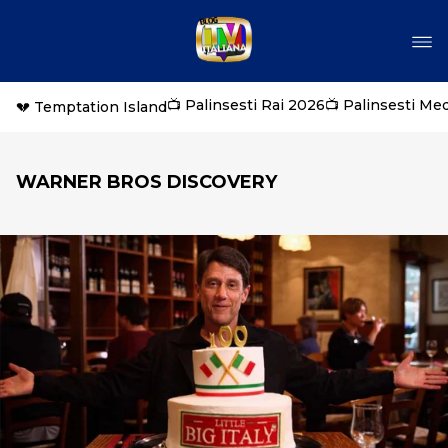
📺 Palinsesti Rai 2026
📺 Palinsesti Me
💔 Temptation Island
WARNER BROS DISCOVERY