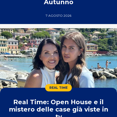
Autunno
7 AGOSTO 2026
REAL TIME
Real Time: Open House e il
mistero delle case già viste in
tv