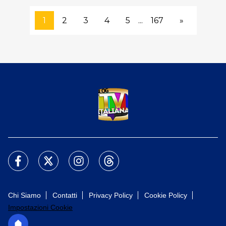
1
2
3
4
5
...
167
»
Chi Siamo
Contatti
Privacy Policy
Cookie Policy
Impostazioni Cookie