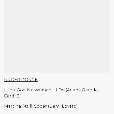
UNDER DONNE
Luna: God Is a Woman + I Do (Ariana Grande,
Cardi B.)
Martina Attili: Sober (Demi Lovato)