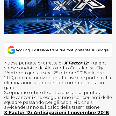
Aggiungi Tv Italiana tra le tue fonti preferite su Google
Nuova puntata di diretta di
X Factor 12:
il talent
show condotto da Alessandro Cattelan su
Sky
Uno
torna questa sera, 25 ottobre 2018 alle ore
21:10, con una nuova puntata Live che porterà alla
eliminazione di uno dei concorrenti rimasti in
gara.
Scopriamo subito le anticipazioni di puntata:
dalle canzoni che eseguiranno i concorrenti delle
squadre passando per gli ospiti vip che si
avvicenderanno sul palco della trasmissione.
X Factor 12: Anticipazioni 1 novembre 2018