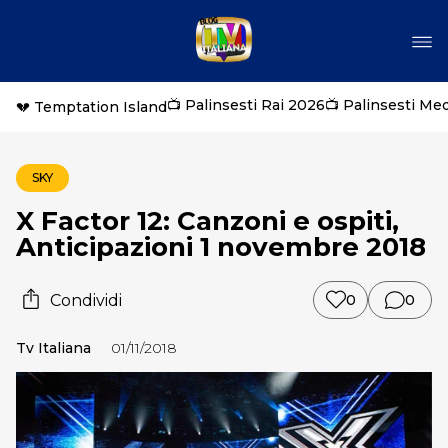
📺 Palinsesti Rai 2026
📺 Palinsesti Me
💔 Temptation Island
SKY
X Factor 12: Canzoni e ospiti,
Anticipazioni 1 novembre 2018
Condividi
0
0
Tv Italiana
01/11/2018