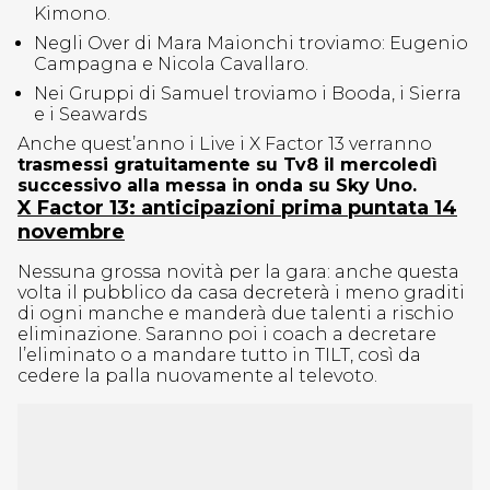
Kimono.
Negli Over di Mara Maionchi troviamo: Eugenio
Campagna e Nicola Cavallaro.
Nei Gruppi di Samuel troviamo i Booda, i Sierra
e i Seawards
Anche quest’anno i Live i X Factor 13 verranno
trasmessi gratuitamente su Tv8 il mercoledì
successivo alla messa in onda su Sky Uno.
X Factor 13: anticipazioni prima puntata 14
novembre
Nessuna grossa novità per la gara: anche questa
volta il pubblico da casa decreterà i meno graditi
di ogni manche e manderà due talenti a rischio
eliminazione. Saranno poi i coach a decretare
l’eliminato o a mandare tutto in TILT, così da
cedere la palla nuovamente al televoto.