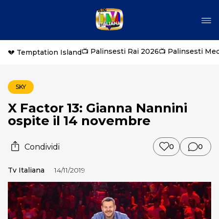
📺 Palinsesti Rai 2026
📺 Palinsesti Me
💔 Temptation Island
SKY
X Factor 13: Gianna Nannini
ospite il 14 novembre
Condividi
0
0
Tv Italiana
14/11/2019