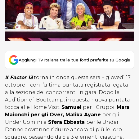
Aggiungi Tv Italiana tra le tue fonti preferite su Google
X Factor 13
torna in onda questa sera – giovedì 17
ottobre – con l’ultima puntata registrata legata
alla sezione dei concorrenti in gara. Dopo le
Audition e i Bootcamp, in questa nuova puntata
tocca alle Home Visit.
Samuel
per i Gruppi,
Mara
Maionchi per gli Over, Malika Ayane
per gli
Under Uomini e
Sfera Ebbasta
per le Under
Donne dovranno ridurre ancora di più le loro
squadre, passando da 5 a 3 elementi ciascuna.