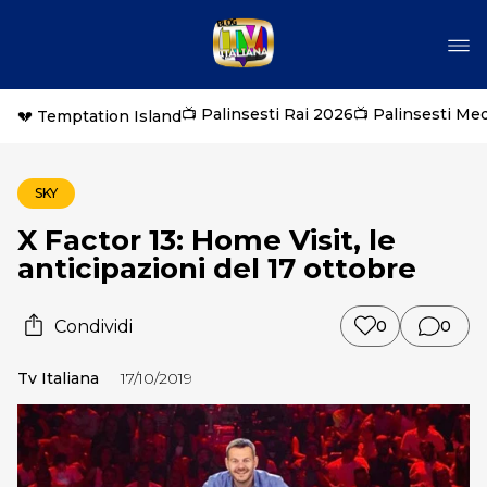
📺 Palinsesti Rai 2026
📺 Palinsesti Me
💔 Temptation Island
SKY
X Factor 13: Home Visit, le
anticipazioni del 17 ottobre
Condividi
0
0
Tv Italiana
17/10/2019