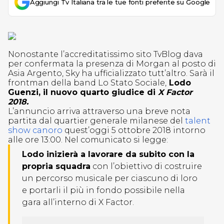
Aggiungi Tv Italiana tra le tue fonti preferite su Google
Nonostante l’accreditatissimo sito TvBlog dava
per confermata la presenza di Morgan al posto di
Asia Argento, Sky ha ufficializzato tutt’altro. Sarà il
frontman della band Lo Stato Sociale,
Lodo
Guenzi, il nuovo quarto giudice di
X Factor
2018.
L’annuncio arriva attraverso una breve nota
partita dal quartier generale milanese del
talent
show canoro
quest’oggi 5 ottobre 2018 intorno
alle ore 13:00. Nel comunicato si legge:
Lodo inizierà a lavorare da subito con la
propria squadra
con l’obiettivo di costruire
un percorso musicale per ciascuno di loro
e portarli il più in fondo possibile nella
gara all’interno di X Factor.