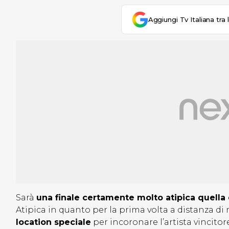
Aggiungi Tv Italiana tra 
Sarà
una finale certamente molto atipica quella 
Atipica in quanto per la prima volta a distanza d
location speciale
per incoronare l’artista vincito