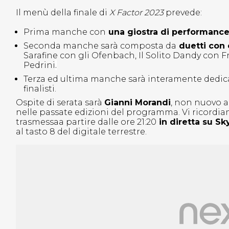
Il menù della finale di
X Factor 2023
prevede:
Prima manche con
una giostra di performance
Seconda manche sarà composta da
duetti con o
Sarafine con gli Ofenbach, Il Solito Dandy con 
Pedrini
.
Terza ed ultima manche sarà interamente dedic
finalisti.
Ospite di serata sarà
Gianni Morandi
, non nuovo a
nelle passate edizioni del programma. Vi ricordiam
trasmessaa partire dalle ore 21:20
in diretta su S
al tasto 8 del digitale terrestre.