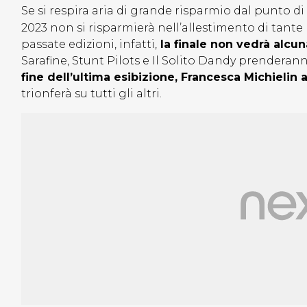
Se si respira aria di grande risparmio dal punto di v
2023 non si risparmierà nell’allestimento di tant
passate edizioni, infatti,
la finale non vedrà alcu
Sarafine, Stunt Pilots e Il Solito Dandy prenderann
fine dell’ultima esibizione, Francesca Michielin
trionferà su tutti gli altri.