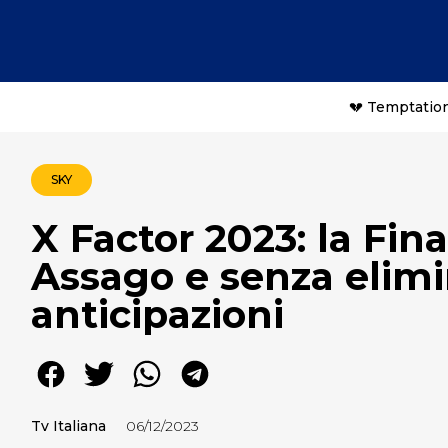
💔 Temptation
SKY
X Factor 2023: la Fin
Assago e senza elimin
anticipazioni
Tv Italiana
06/12/2023