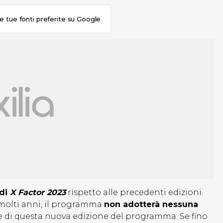
le tue fonti preferite su Google
di
X Factor 2023
rispetto alle precedenti edizioni.
i molti anni, il programma
non adotterà nessuna
re di questa nuova edizione del programma. Se fino