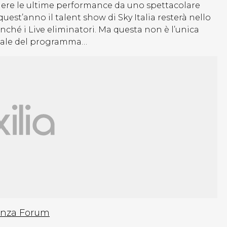
vedere le ultime performance da uno spettacolare
est’anno il talent show di Sky Italia resterà nello
onché i Live eliminatori. Ma questa non è l’unica
finale del programma…
senza Forum