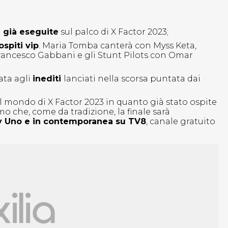
 già eseguite
sul palco di X Factor 2023;
spiti vip
. Maria Tomba canterà con Myss Keta,
Francesco Gabbani e gli Stunt Pilots con Omar
ata agli
inediti
lanciati nella scorsa puntata dai
l mondo di X Factor 2023 in quanto già stato ospite
o che, come da tradizione, la finale sarà
ky Uno e in contemporanea su TV8
, canale gratuito