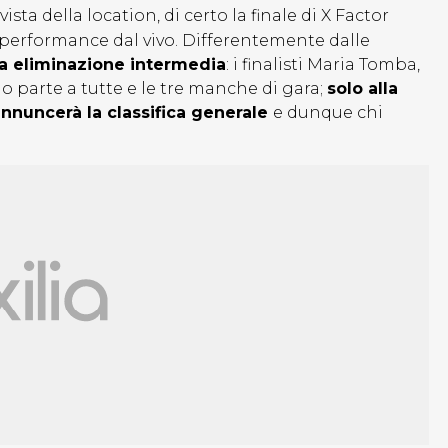
ista della location, di certo la finale di X Factor
e performance dal vivo. Differentemente dalle
na eliminazione intermedia
: i finalisti Maria Tomba,
o parte a tutte e le tre manche di gara;
solo alla
 annuncerà la classifica generale
e dunque chi