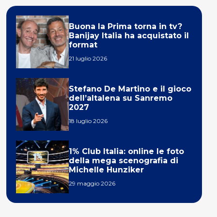
Buona la Prima torna in tv?
Banijay Italia ha acquistato il
format
21 luglio 2026
Stefano De Martino e il gioco
dell’altalena su Sanremo
2027
18 luglio 2026
1% Club Italia: online le foto
della mega scenografia di
Michelle Hunziker
29 maggio 2026