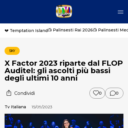
📺 Palinsesti Rai 2026
📺 Palinsesti Me
💔 Temptation Island
SKY
X Factor 2023 riparte dal FLOP
Auditel: gli ascolti più bassi
degli ultimi 10 anni
Condividi
0
0
Tv Italiana
15/09/2023