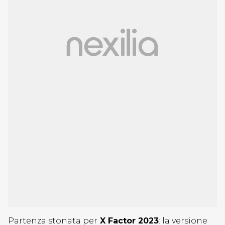
Partenza stonata per
X Factor 2023
: la versione