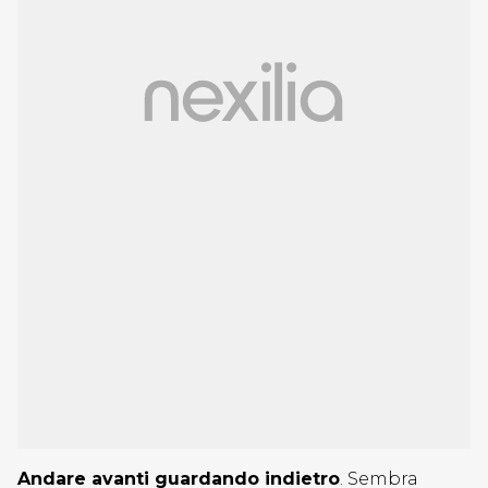
Andare avanti guardando indietro
. Sembra