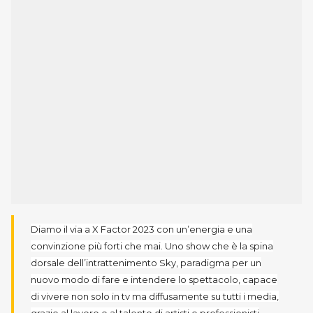
Diamo il via a X Factor 2023 con un’energia e una
convinzione più forti che mai. Uno show che è la spina
dorsale dell’intrattenimento Sky, paradigma per un
nuovo modo di fare e intendere lo spettacolo, capace
di vivere non solo in tv ma diffusamente su tutti i media,