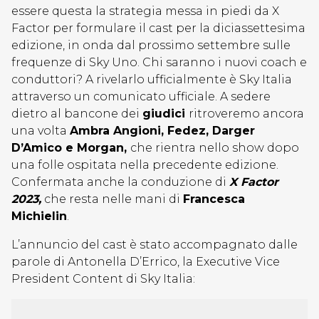
essere questa la strategia messa in piedi da X
Factor per formulare il cast per la diciassettesima
edizione, in onda dal prossimo settembre sulle
frequenze di Sky Uno. Chi saranno i nuovi coach e
conduttori? A rivelarlo ufficialmente è Sky Italia
attraverso un comunicato ufficiale. A sedere
dietro al bancone dei
giudici
ritroveremo ancora
una volta
Ambra Angioni, Fedez, Darger
D’Amico e Morgan,
che rientra nello show dopo
una folle ospitata nella precedente edizione.
Confermata anche la conduzione di
X Factor
2023,
che resta nelle mani di
Francesca
Michielin
.
L’annuncio del cast è stato accompagnato dalle
parole di Antonella D’Errico, la Executive Vice
President Content di Sky Italia: