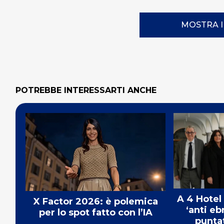
MOSTRA 
POTREBBE INTERESSARTI ANCHE
A 4 Hotel
X Factor 2026: è polemica
‘anti eb
per lo spot fatto con l’IA
punta