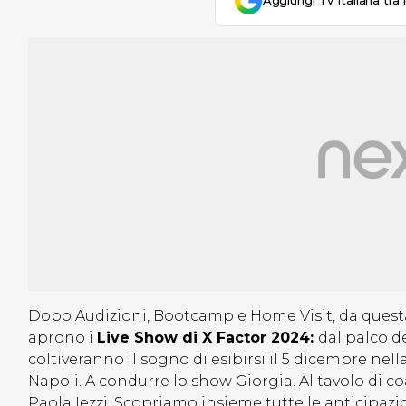
Aggiungi Tv Italiana tra 
Dopo Audizioni, Bootcamp e Home Visit, da quest
aprono i
Live Show di X Factor 2024:
dal palco de
coltiveranno il sogno di esibirsi il 5 dicembre nella
Napoli. A condurre lo show Giorgia. Al tavolo di co
Paola Iezzi. Scopriamo insieme tutte le anticipaz