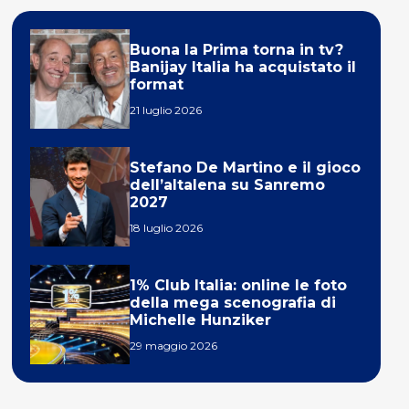
Buona la Prima torna in tv?
Banijay Italia ha acquistato il
format
21 luglio 2026
Stefano De Martino e il gioco
dell’altalena su Sanremo
2027
18 luglio 2026
1% Club Italia: online le foto
della mega scenografia di
Michelle Hunziker
29 maggio 2026