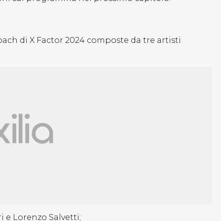
coach di X Factor 2024 composte da tre artisti
i e Lorenzo Salvetti;