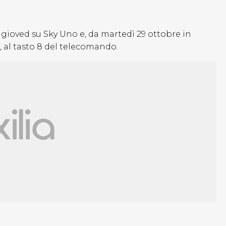
 gioved su Sky Uno e, da martedì 29 ottobre in
8, al tasto 8 del telecomando.