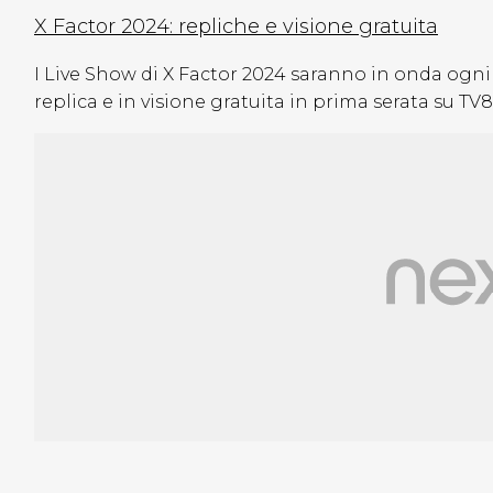
X Factor 2024: repliche e visione gratuita
I Live Show di X Factor 2024 saranno in onda ogni
replica e in visione gratuita in prima serata su TV