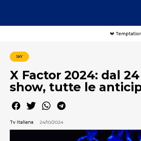
💔 Temptation
SKY
X Factor 2024: dal 24 
show, tutte le antici
Tv Italiana
24/10/2024