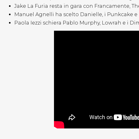
Jake La Furia resta in gara con Francamente, Th
Manuel Agnelli ha scelto Danielle, i Punkcake e
Paola Iezzi schiera Pablo Murphy, Lowrah e i D