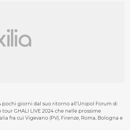
A pochi giorni dal suo ritorno all’Unipol Forum di
 tour GHALI LIVE 2024 che nelle prossime
talia fra cui Vigevano (PV), Firenze, Roma, Bologna e