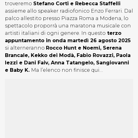
troveremo
Stefano Corti e Rebecca Staffelli
assieme allo speaker radiofonico Enzo Ferrari. Dal
palco allestito presso Piazza Roma a Modena, lo
spettacolo proporrà una maratona musicale con
artisti italiani di ogni genere. In questo
terzo
appuntamento in onda martedì 26 agosto 2025
si alterneranno
Rocco Hunt e Noemi, Serena
Brancale, Kekko dei Modà, Fabio Rovazzi, Paola
Iezzi e Dani Faiv, Anna Tatangelo, Sangiovanni
e Baby K.
Ma l’elenco non finisce qui…