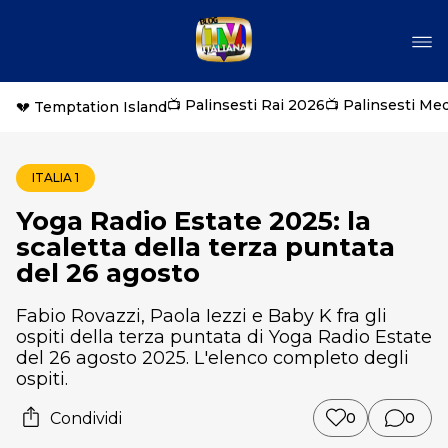
📺 Palinsesti Rai 2026
📺 Palinsesti Me
💔 Temptation Island
ITALIA 1
Yoga Radio Estate 2025: la
scaletta della terza puntata
del 26 agosto
Fabio Rovazzi, Paola Iezzi e Baby K fra gli
ospiti della terza puntata di Yoga Radio Estate
del 26 agosto 2025. L'elenco completo degli
ospiti.
Condividi
0
0