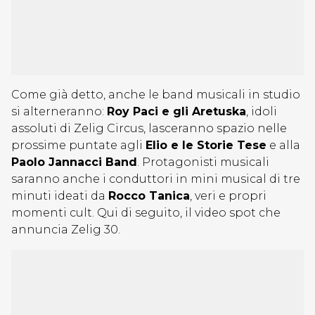
Come già detto, anche le band musicali in studio
si alterneranno:
Roy Paci e gli Aretuska
, idoli
assoluti di Zelig Circus, lasceranno spazio nelle
prossime puntate agli
Elio e le Storie Tese
e alla
Paolo Jannacci Band
. Protagonisti musicali
saranno anche i conduttori in mini musical di tre
minuti ideati da
Rocco Tanica
, veri e propri
momenti cult. Qui di seguito, il video spot che
annuncia Zelig 30.