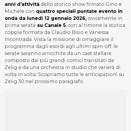
anni d’attività
dello storico show firmato Gino e
Michele con
quattro speciali puntate evento in
onda da lunedì 12 gennaio 2026,
ovviamente in
prima serata
su Canale 5
, con al timone la storica
coppia formata da Claudio Bisio e Vanessa
Incontrada. Vista la missione di omaggiare il
programma dagli esordi agli ultimi spin-off, le
serate saranno arricchite da un cast stellare
composto dai più grandi comici transitati da
Zelig e da una orchestra in studio che varierà di
volta in volta. Scopriamo tutte le anticipazioni su
Zelig 30 nel prossimo paragrafo.