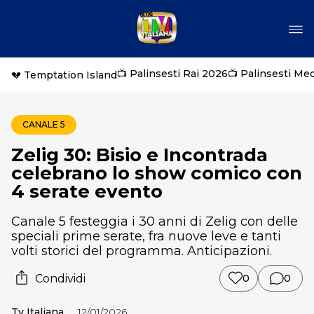
📺 Palinsesti Rai 2026
📺 Palinsesti Me
💔 Temptation Island
CANALE 5
Zelig 30: Bisio e Incontrada
celebrano lo show comico con
4 serate evento
Canale 5 festeggia i 30 anni di Zelig con delle
speciali prime serate, fra nuove leve e tanti
volti storici del programma. Anticipazioni.
Condividi
0
0
Tv Italiana
12/01/2026