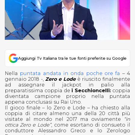
Aggiungi Tv Italiana tra le tue fonti preferite su Google
Nella
puntata andata in onda poche ore fa
– 4
gennaio 2018 -,
Zero e Lode
è riuscito finalmente
ad assegnare il jackpot in palio alla
preparatissima coppia de
i Secchioncelli:
coppia
diventata campione proprio nella puntata
appena conclusasi su Rai Uno.
Il gioco finale – lo Zero e Lode – ha chiesto alla
coppia di citare almeno una della 20 città più
visitate al mondo nel 2017 ma ovviamente
“in
ottica Zero e Lode”
, come esortano di consueto il
conduttore Alessandro Greco e lo Zerologo