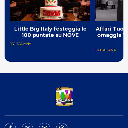
Little Big Italy festeggia le
Affari Tuoi
100 puntate su NOVE
omaggia To
TV ITALIANA
TV ITALIANA