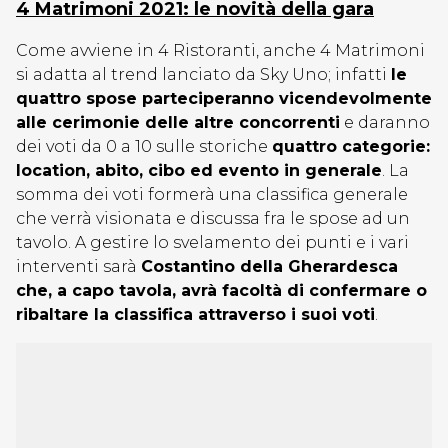
4 Matrimoni 2021: le novità della gara
Come avviene in 4 Ristoranti, anche 4 Matrimoni
si adatta al trend lanciato da Sky Uno; infatti
le
quattro spose parteciperanno vicendevolmente
alle cerimonie delle altre concorrenti
e daranno
dei voti da 0 a 10 sulle storiche
quattro categorie:
location, abito, cibo ed evento in generale
. La
somma dei voti formerà una classifica generale
che verrà visionata e discussa fra le spose ad un
tavolo. A gestire lo svelamento dei punti e i vari
interventi sarà
Costantino della Gherardesca
che, a capo tavola, avrà facoltà di confermare o
ribaltare la classifica attraverso i suoi voti
.