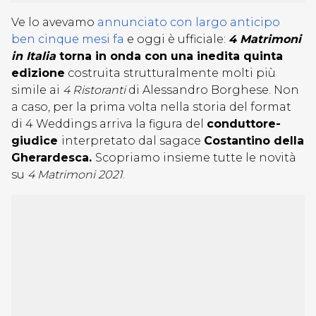
Ve lo avevamo
annunciato con largo anticipo
ben cinque mesi fa
e oggi è ufficiale:
4 Matrimoni
in Italia
torna in onda con una inedita quinta
edizione
costruita strutturalmente molti più
simile ai
4 Ristoranti
di Alessandro Borghese. Non
a caso, per la prima volta nella storia del format
di 4 Weddings arriva la figura del
conduttore-
giudice
interpretato dal sagace
Costantino della
Gherardesca.
Scopriamo insieme tutte le novità
su
4 Matrimoni 2021
.