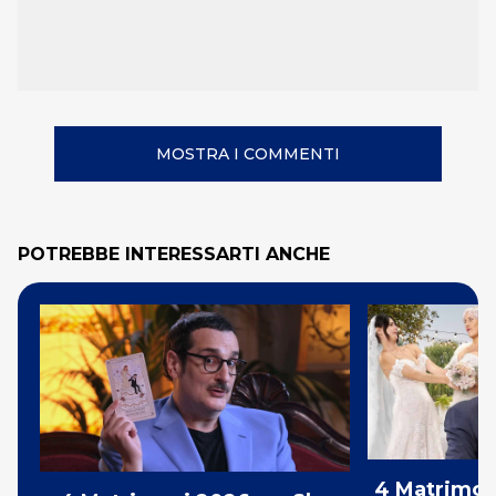
MOSTRA I COMMENTI
POTREBBE INTERESSARTI ANCHE
4 Matrimoni