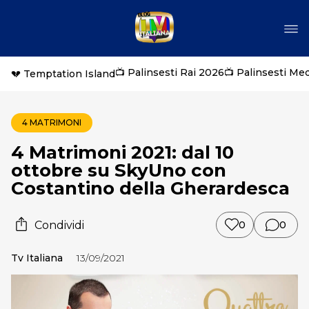
📺 Palinsesti Rai 2026
📺 Palinsesti Me
💔 Temptation Island
4 MATRIMONI
4 Matrimoni 2021: dal 10
ottobre su SkyUno con
Costantino della Gherardesca
Condividi
0
0
Tv Italiana
13/09/2021