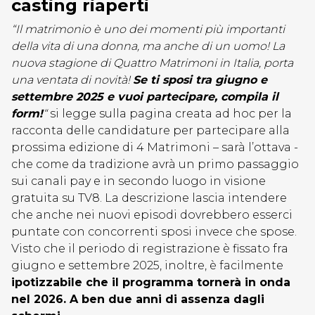
casting riaperti
“Il matrimonio è uno dei momenti più importanti
della vita di una donna, ma anche di un uomo! La
nuova stagione di Quattro Matrimoni in Italia, porta
una ventata di novità!
Se ti sposi tra giugno e
settembre 2025 e vuoi partecipare, compila il
form!
“
si legge sulla pagina creata ad hoc per la
racconta delle candidature per partecipare alla
prossima edizione di 4 Matrimoni – sarà l’ottava -
che come da tradizione avrà un primo passaggio
sui canali pay e in secondo luogo in visione
gratuita su TV8. La descrizione lascia intendere
che anche nei nuovi episodi dovrebbero esserci
puntate con concorrenti sposi invece che spose.
Visto che il periodo di registrazione è fissato fra
giugno e settembre 2025, inoltre, è facilmente
ipotizzabile che il programma tornerà in onda
nel 2026. A ben due anni di assenza dagli