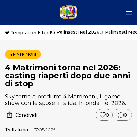
📺 Palinsesti Rai 2026
📺 Palinsesti Me
💔 Temptation Island
4 MATRIMONI
4 Matrimoni torna nel 2026:
casting riaperti dopo due anni
di stop
Sky torna a produrre 4 Matrimoni, il game
show con le spose in sfida. In onda nel 2026.
Condividi
0
0
Tv Italiana
17/05/2025