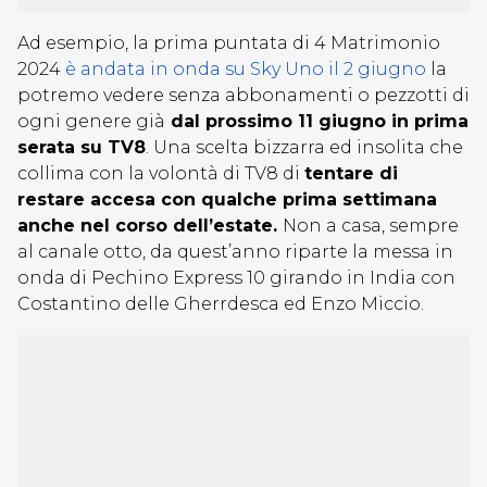
Ad esempio, la prima puntata di 4 Matrimonio
2024
è andata in onda su Sky Uno il 2 giugno
la
potremo vedere senza abbonamenti o pezzotti di
ogni genere già
dal prossimo 11 giugno in prima
serata su TV8
. Una scelta bizzarra ed insolita che
collima con la volontà di TV8 di
tentare di
restare accesa con qualche prima settimana
anche nel corso dell’estate.
Non a casa, sempre
al canale otto, da quest’anno riparte la messa in
onda di Pechino Express 10 girando in India con
Costantino delle Gherrdesca ed Enzo Miccio.