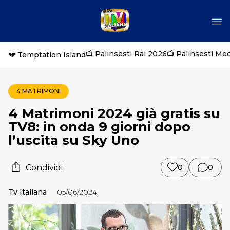
📺 Palinsesti Rai 2026
📺 Palinsesti Me
💔 Temptation Island
4 MATRIMONI
4 Matrimoni 2024 già gratis su
TV8: in onda 9 giorni dopo
l’uscita su Sky Uno
Condividi
0
0
Tv Italiana
05/06/2024