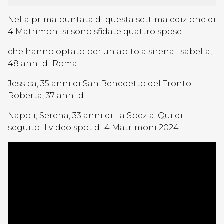
Nella prima puntata di questa settima edizione di
4 Matrimoni si sono sfidate quattro spose
che hanno optato per un abito a sirena: Isabella,
48 anni di Roma;
Jessica, 35 anni di San Benedetto del Tronto;
Roberta, 37 anni di
Napoli; Serena, 33 anni di La Spezia. Qui di
seguito il video spot di 4 Matrimoni 2024.