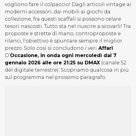
vogliono fare il colpaccio! Dagli articoli vintage ai
moderni accessori, dai mobili ai giochi da
collezione, fra questi scaffali si possono celare
tesori nascosti. Tutto sta nel riuscire a scovarli! Tra
proposte e strette di mano, controproposte e
rilanci, l’obiettivo è spuntare sempre il miglior
prezzo. Solo così si concludono i veri
Affari
D’
Occasione, in onda ogni mercoledì dal 7
gennaio 2026 alle ore 21:25 su DMAX
(canale 52
del digitale terrestre). Scopriamo qualcosa in più
sul programma nel prossimo paragrafo.