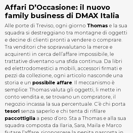
Affari D’Occasione: il nuovo
family business di DMAX Italia
Alle porte di Treviso, ogni giorno
Thomas
e la sua
squadra si destreggiano tra montagne di oggetti
e decine di clienti pronti a vendere o comprare.
Tra venditori che sopravvalutano la merce e
acquirenti in cerca dell’affare impossibile, le
trattative diventano una sfida continua. Da libri
ed elettrodomestici a mobili, accessori firmati e
pezzi da collezione, ogni articolo nasconde una
storia e un
possibile affare
. Il meccanismo è
semplice: Thomas valuta gli oggetti, li mette in
conto vendita e, se trovano un compratore, il
negozio incassa la sua percentuale. C’è chi porta
tesori
senza saperlo e chi tenta di rifilare
paccottiglia
a peso d’oro. Sta a Thomas e alla sua
squadra composta da Ilaria, Sara, Maila e Marco
fiutare l’affare, riconoscere la pepita nascosta in