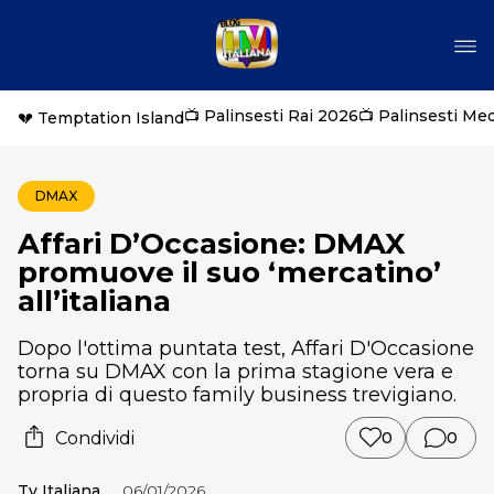
📺 Palinsesti Rai 2026
📺 Palinsesti Me
💔 Temptation Island
DMAX
Affari D’Occasione: DMAX
promuove il suo ‘mercatino’
all’italiana
Dopo l'ottima puntata test, Affari D'Occasione
torna su DMAX con la prima stagione vera e
propria di questo family business trevigiano.
Condividi
0
0
Tv Italiana
06/01/2026