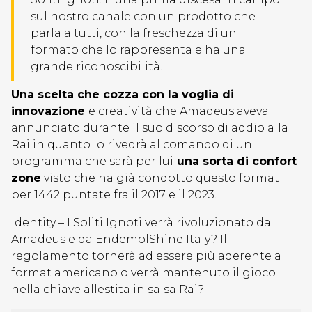
sul nostro canale con un prodotto che
parla a tutti, con la freschezza di un
formato che lo rappresenta e ha una
grande riconoscibilità.
Una scelta che cozza con la voglia di
innovazione
e creatività che Amadeus aveva
annunciato durante il suo discorso di addio alla
Rai in quanto lo rivedrà al comando di un
programma che sarà per lui
una sorta di confort
zone
visto che ha già condotto questo format
per 1442 puntate fra il 2017 e il 2023.
Identity – I Soliti Ignoti verrà rivoluzionato da
Amadeus e da EndemolShine Italy? Il
regolamento tornerà ad essere più aderente al
format americano o verrà mantenuto il gioco
nella chiave allestita in salsa Rai?