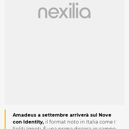
Amadeus a settembre arriverà sul Nove
con Identity,
il format noto in Italia come I
Soliti Ignoti. È una prima discesa in campo