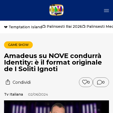
📺 Palinsesti Rai 2026
📺 Palinsesti Me
💔 Temptation Island
GAME SHOW
Amadeus su NOVE condurrà
Identity: è il format originale
de I Soliti Ignoti
Condividi
0
0
Tv Italiana
02/06/2024