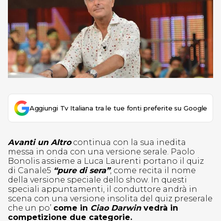
Aggiungi Tv Italiana tra le tue fonti preferite su Google
Avanti un Altro
continua con la sua inedita
messa in onda con una versione serale. Paolo
Bonolis assieme a Luca Laurenti portano il quiz
di Canale5
“pure di sera”
, come recita il nome
della versione speciale dello show. In questi
speciali appuntamenti, il conduttore andrà in
scena con una versione insolita del quiz preserale
che un po’
come in
Ciao Darwin
vedrà in
competizione due categorie.