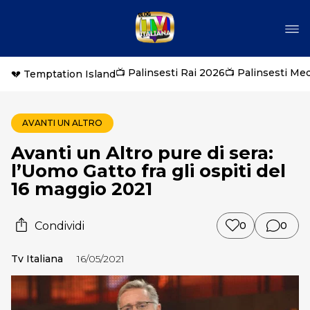
📺 Palinsesti Rai 2026
📺 Palinsesti Me
💔 Temptation Island
AVANTI UN ALTRO
Avanti un Altro pure di sera:
l’Uomo Gatto fra gli ospiti del
16 maggio 2021
Condividi
0
0
Tv Italiana
16/05/2021