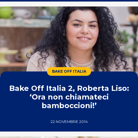
BAKE OFF ITALIA
Bake Off Italia 2, Roberta Liso:
‘Ora non chiamateci
bamboccioni!’
22 NOVEMBRE 2014