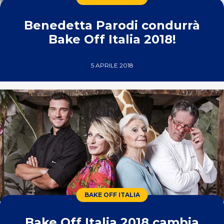
Benedetta Parodi condurrà
Bake Off Italia 2018!
5 APRILE 2018
BAKE OFF ITALIA
Bake Off Italia 2018 cambia