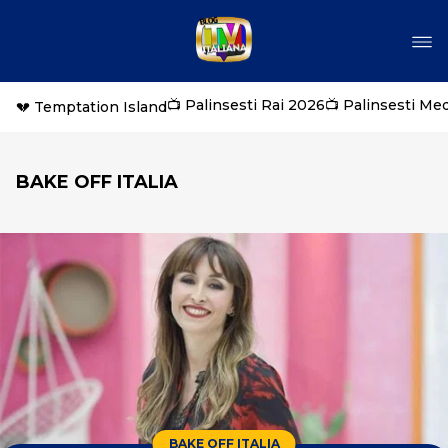
📺 Palinsesti Rai 2026
📺 Palinsesti Me
💔 Temptation Island
BAKE OFF ITALIA
BAKE OFF ITALIA