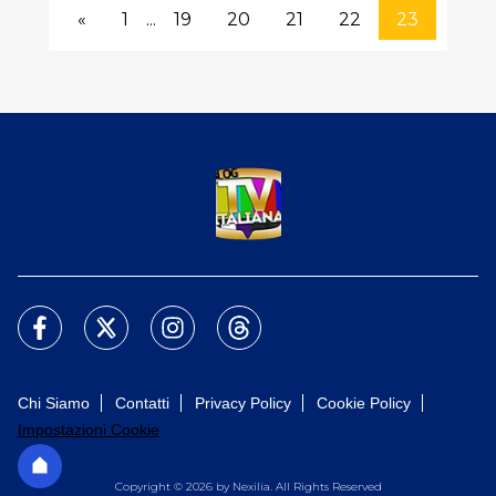
«
1
...
19
20
21
22
23
Chi Siamo
Contatti
Privacy Policy
Cookie Policy
Impostazioni Cookie
Copyright © 2026 by Nexilia. All Rights Reserved