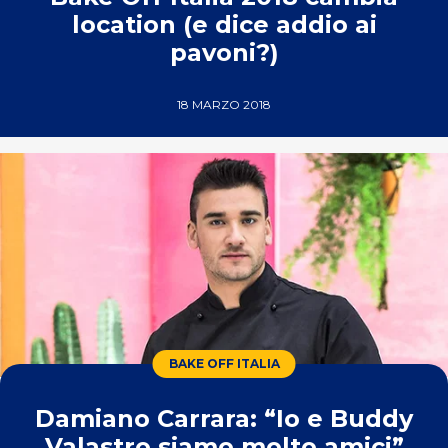
location (e dice addio ai
pavoni?)
18 MARZO 2018
BAKE OFF ITALIA
Damiano Carrara: “Io e Buddy
Valastro siamo molto amici”