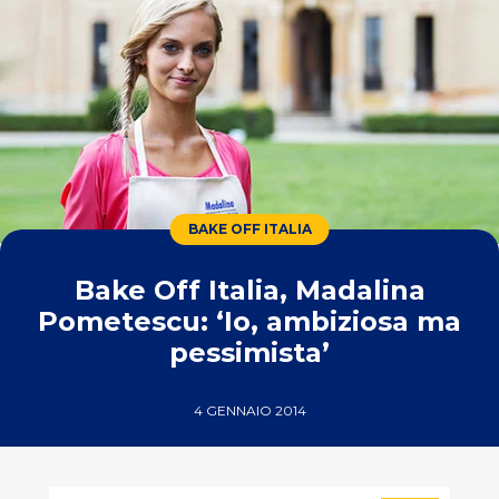
BAKE OFF ITALIA
Bake Off Italia, Madalina
Pometescu: ‘Io, ambiziosa ma
pessimista’
4 GENNAIO 2014