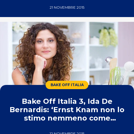
21 NOVEMBRE 2015
BAKE OFF ITALIA
Bake Off Italia 3, Ida De
Bernardis: ‘Ernst Knam non lo
stimo nemmeno come
persona’
12 NOVEMBRE 2015