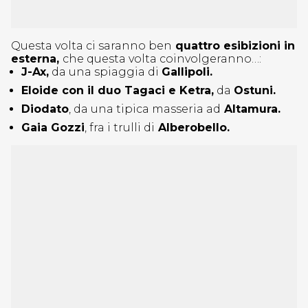
Questa volta ci saranno ben
quattro esibizioni in
esterna,
che questa volta coinvolgeranno…:
J-Ax,
da una spiaggia di
Gallipoli.
Eloide con il duo Tagaci e Ketra,
da
Ostuni.
Diodato
, da una tipica masseria ad
Altamura.
Gaia Gozzi
, fra i trulli di
Alberobello.