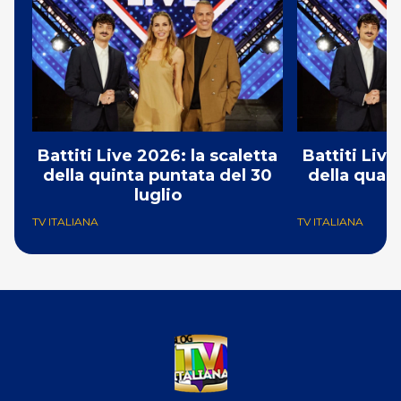
Battiti Live 2026: la scaletta
Battiti Live
della quinta puntata del 30
della quar
luglio
TV ITALIANA
TV ITALIANA