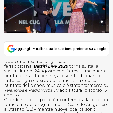
Aggiungi Tv Italiana tra le tue fonti preferite su Google
Dopo una insolita lunga pausa
ferragostana,
Battiti Live 2020
torna su Italia1
stasera lunedì 24 agosto con l’attesissima quarta
puntata. Insolita perché, a dispetto di quanto
fatto con gli scorsi appuntamenti, la quarta
puntata dello show musicale è stata trasmessa su
Telenorba e RadioNorba TV
addirittura lo scorso 16
agosto.
Grande ritardo a parte, è riconfermata la location
principale del programma – il Castello Aragonese
a Otranto (LE) – mentre nuove località sono