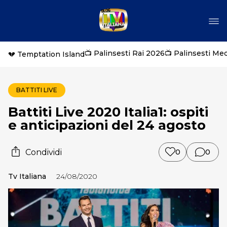
📺 Palinsesti Rai 2026
📺 Palinsesti Me
💔 Temptation Island
BATTITI LIVE
Battiti Live 2020 Italia1: ospiti
e anticipazioni del 24 agosto
Condividi
0
0
Tv Italiana
24/08/2020