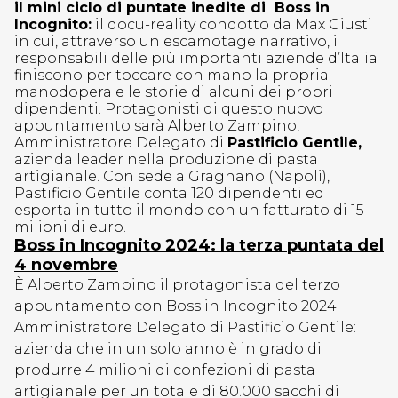
il mini ciclo di puntate inedite di Boss in
Incognito:
il docu-reality condotto da Max Giusti
in cui, attraverso un escamotage narrativo, i
responsabili delle più importanti aziende d’Italia
finiscono per toccare con mano la propria
manodopera e le storie di alcuni dei propri
dipendenti. Protagonisti di questo nuovo
appuntamento sarà Alberto Zampino,
Amministratore Delegato di
Pastificio Gentile,
azienda leader nella produzione di pasta
artigianale. Con sede a Gragnano (Napoli),
Pastificio Gentile conta 120 dipendenti ed
esporta in tutto il mondo con un fatturato di 15
milioni di euro.
Boss in Incognito 2024: la terza puntata del
4 novembre
È Alberto Zampino il protagonista del terzo
appuntamento con Boss in Incognito 2024
Amministratore Delegato di Pastificio Gentile:
azienda che in un solo anno è in grado di
produrre 4 milioni di confezioni di pasta
artigianale per un totale di 80.000 sacchi di