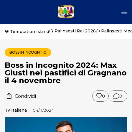
📺 Palinsesti Rai 2026
📺 Palinsesti Me
💔 Temptation Island
BOSS IN INCOGNITO
Boss in Incognito 2024: Max
Giusti nei pastifici di Gragnano
il 4 novembre
Condividi
0
0
Tv Italiana
04/11/2024