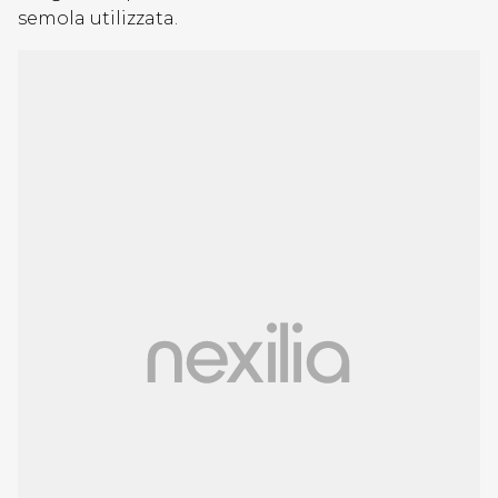
semola utilizzata.