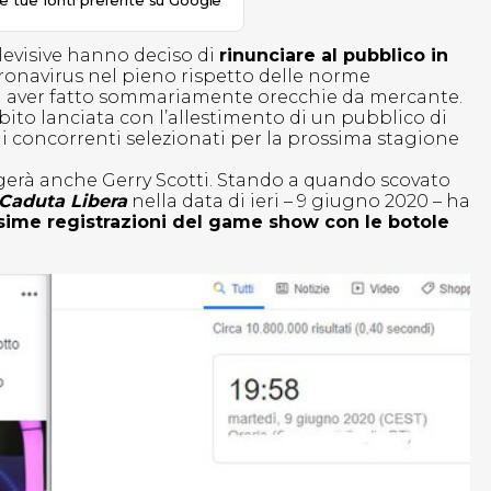
le tue fonti preferite su Google
levisive hanno deciso di
rinunciare al pubblico in
ronavirus nel pieno rispetto delle norme
 aver fatto sommariamente orecchie da mercante.
ubito lanciata con l’allestimento di un pubblico di
i concorrenti selezionati per la prossima stagione
ngerà anche Gerry Scotti. Stando a quando scovato
Caduta Libera
nella data di ieri – 9 giugno 2020 – ha
ssime registrazioni del game show con le botole