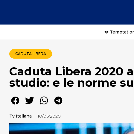
💔 Temptation
CADUTA LIBERA
Caduta Libera 2020 a
studio: e le norme s
Tv Italiana
10/06/2020