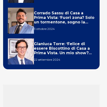
Corrado Sassu di Casa a
Prima Vista: ‘Fuori zona? Solo
un tormentone, sogno la
telecronaca di F1’
3 ottobre 2024
Gianluca Torre: ‘Felice di
essere Biscottino di Casa a
Prima Vista. Un mio show?
Un sogno’
22 settembre 2024