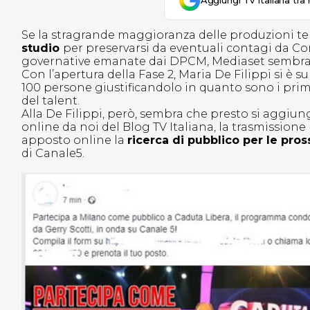
Aggiungi Tv Italiana tra 
Se la stragrande maggioranza delle produzioni te
studio
per preservarsi da eventuali contagi da Co
governative emanate dai DPCM, Mediaset sembra
Con l’apertura della Fase 2, Maria De Filippi si è s
100 persone giustificandolo in quanto sono i prim
del talent.
Alla De Filippi, però, sembra che presto si aggiu
online da noi del Blog TV Italiana, la trasmissione
apposto online la
ricerca di pubblico per le pro
di Canale5.