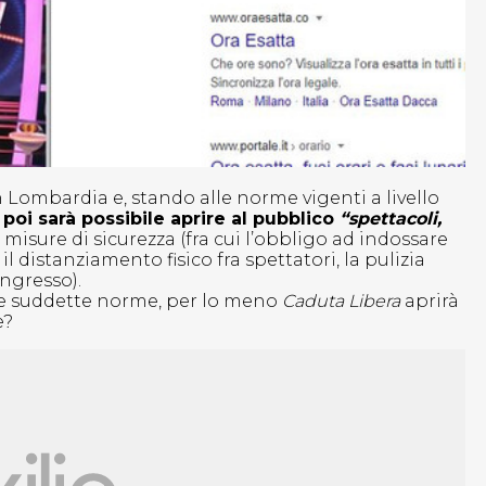
 Lombardia e, stando alle norme vigenti a livello
poi sarà possibile aprire al pubblico
“spettacoli,
sure di sicurezza (fra cui l’obbligo ad indossare
l distanziamento fisico fra spettatori, la pulizia
ingresso).
e suddette norme, per lo meno
Caduta Libera
aprirà
e?