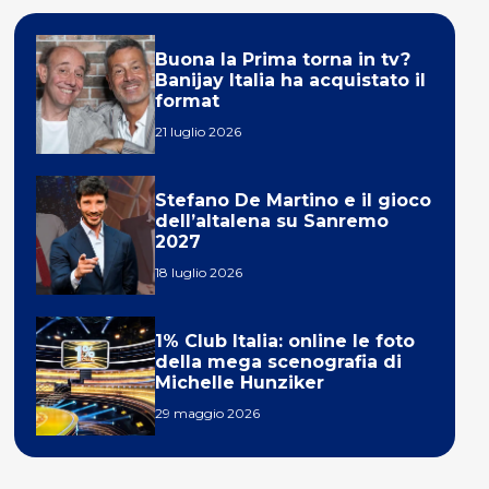
Buona la Prima torna in tv?
Banijay Italia ha acquistato il
format
21 luglio 2026
Stefano De Martino e il gioco
dell’altalena su Sanremo
2027
18 luglio 2026
1% Club Italia: online le foto
della mega scenografia di
Michelle Hunziker
29 maggio 2026