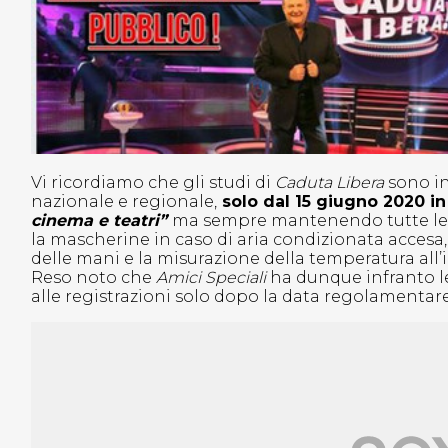
Vi ricordiamo che gli studi di
Caduta Libera
sono in
nazionale e regionale,
solo dal 15 giugno 2020 in 
cinema e teatri”
ma sempre mantenendo tutte le mi
la mascherine in caso di aria condizionata accesa, i
delle mani e la misurazione della temperatura all’
Reso noto che
Amici Speciali
ha dunque infranto l
alle registrazioni solo dopo la data regolamentar