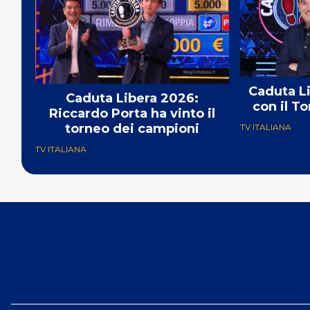
Caduta L
Caduta Libera 2026:
con il T
Riccardo Porta ha vinto il
torneo dei campioni
TV ITALIANA
TV ITALIANA