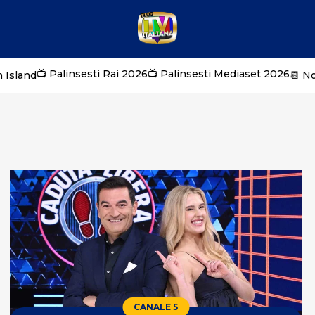
📺 Palinsesti Rai 2026
📺 Palinsesti Mediaset 2026
 Island
📆 N
CANALE 5