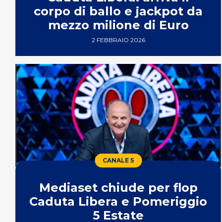
corpo di ballo e jackpot da
mezzo milione di Euro
2 FEBBRAIO 2026
CANALE 5
Mediaset chiude per flop
Caduta Libera e Pomeriggio
5 Estate