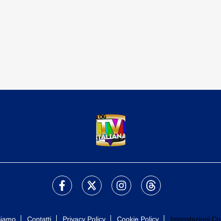
Siamo
Contatti
Privacy Policy
Cookie Policy
Impostazioni Co