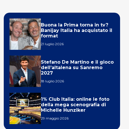
Buona la Prima torna in tv?
Banijay Italia ha acquistato il
format
21 luglio 2026
Stefano De Martino e il gioco
dell’altalena su Sanremo
2027
18 luglio 2026
1% Club Italia: online le foto
della mega scenografia di
Michelle Hunziker
29 maggio 2026