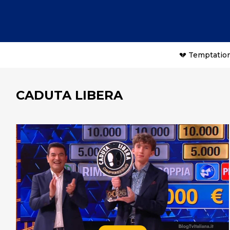
💔 Temptation
CADUTA LIBERA