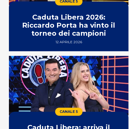
CANALE 5
Caduta Libera 2026:
Riccardo Porta ha vinto il
torneo dei campioni
12 APRILE 2026
CANALE 5
Caduta Libera: arriva il