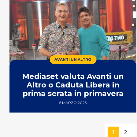
AVANTI UN ALTRO
Mediaset valuta Avanti un
Altro o Caduta Libera in
prima serata in primavera
5 MARZO 2025
1
2