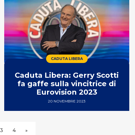
CADUTA LIBERA
Caduta Libera: Gerry Scotti
fa gaffe sulla vincitrice di
Eurovision 2023
20 NOVEMBRE 2023
3
4
»