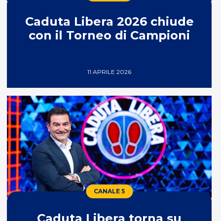
Caduta Libera 2026 chiude
con il Torneo di Campioni
11 APRILE 2026
CANALE 5
Caduta Libera torna su