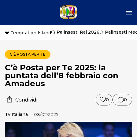
📺 Palinsesti Rai 2026
📺 Palinsesti Me
💔 Temptation Island
C'È POSTA PER TE
C’è Posta per Te 2025: la
puntata dell’8 febbraio con
Amadeus
Condividi
0
0
Tv Italiana
08/02/2025