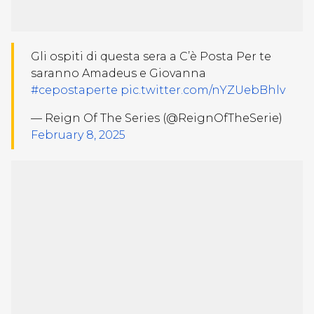
Gli ospiti di questa sera a C’è Posta Per te
saranno Amadeus e Giovanna
#cepostaperte
pic.twitter.com/nYZUebBhlv
— Reign Of The Series (@ReignOfTheSerie)
February 8, 2025