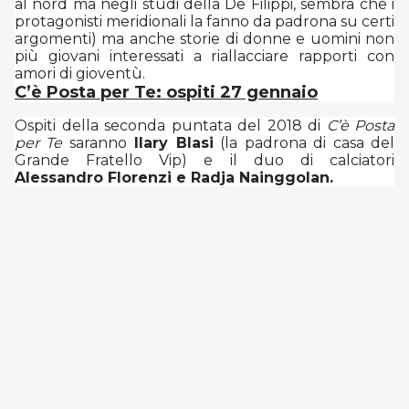
al nord ma negli studi della De Filippi, sembra che i
protagonisti meridionali la fanno da padrona su certi
argomenti) ma anche storie di donne e uomini non
più giovani interessati a riallacciare rapporti con
amori di gioventù.
C’è Posta per Te: ospiti 27 gennaio
Ospiti della seconda puntata del 2018 di
C’è Posta
per Te
saranno
Ilary Blasi
(la padrona di casa del
Grande Fratello Vip) e il duo di calciatori
Alessandro Florenzi e Radja Nainggolan.