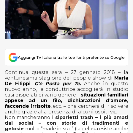
Aggiungi Tv Italiana tra le tue fonti preferite su Google
Continua questa sera – 27 gennaio 2018 – la
ventunesima stagione del people show di
Maria
De Filippi
:
C’è Posta per Te.
Anche in questo
nuovo anno, la conduttrice accoglierà in studio
casi disperati di vario genere –
situazioni familiari
appese ad un filo, dichiarazioni d’amore,
faccende irrisolte
, ecc. – che cercherà di risolvere
anche grazie alla presenza di alcuni ospiti vip.
Non mancheranno i
siparietti trash – i più amati
dai social – con storie di tradimenti e
gelosie
molto “made in sud” (la gelosia esiste anche