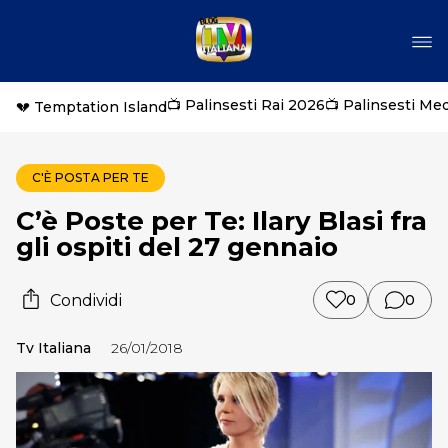
📺 Palinsesti Rai 2026
📺 Palinsesti Me
💔 Temptation Island
C'È POSTA PER TE
C’è Poste per Te: Ilary Blasi fra
gli ospiti del 27 gennaio
Condividi
0
0
Tv Italiana
26/01/2018