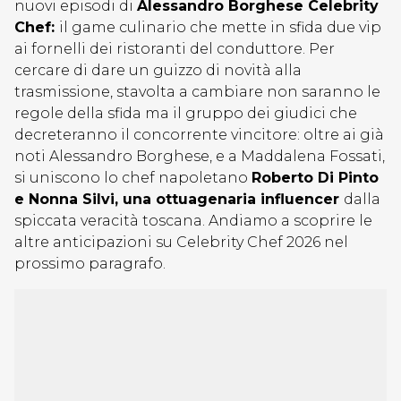
nuovi episodi di
Alessandro Borghese Celebrity
Chef:
il game culinario che mette in sfida due vip
ai fornelli dei ristoranti del conduttore. Per
cercare di dare un guizzo di novità alla
trasmissione, stavolta a cambiare non saranno le
regole della sfida ma il gruppo dei giudici che
decreteranno il concorrente vincitore: oltre ai già
noti Alessandro Borghese, e a Maddalena Fossati,
si uniscono lo chef napoletano
Roberto Di Pinto
e Nonna Silvi, una ottuagenaria influencer
dalla
spiccata veracità toscana. Andiamo a scoprire le
altre anticipazioni su Celebrity Chef 2026 nel
prossimo paragrafo.