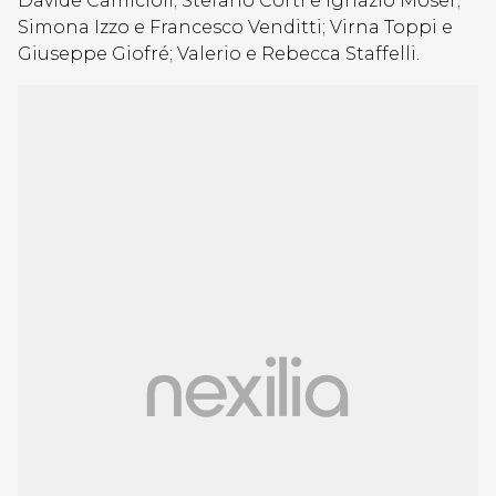
Davide Camicioli; Stefano Corti e Ignazio Moser;
Simona Izzo e Francesco Venditti; Virna Toppi e
Giuseppe Giofré; Valerio e Rebecca Staffelli.