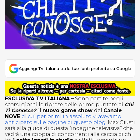
Aggiungi Tv Italiana tra le tue fonti preferite su Google
ESCLUSIVA TV ITALIANA –
Sono partite negli
scorsi giorni le riprese delle prime puntate di
Chi
Ti Conosce?
: il
nuovo game show
del
Canale
NOVE
di cui per primi in assoluto vi avevamo
anticipato sulle pagine di questo blog.
Max Giusti
sarà alla giuda di questa “indagine televisiva” che
vedrà una coppia di concorrenti alla caccia di chi