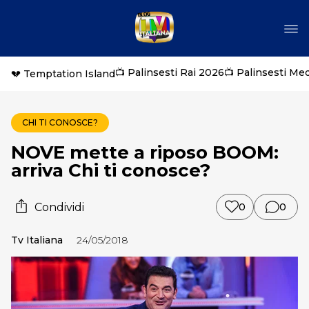
📺 Palinsesti Rai 2026
📺 Palinsesti Me
💔 Temptation Island
CHI TI CONOSCE?
NOVE mette a riposo BOOM:
arriva Chi ti conosce?
Condividi
0
0
Tv Italiana
24/05/2018