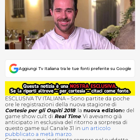
Aggiungi Tv Italiana tra le tue fonti preferite su Google
ESCLUSIVA TV ITALIANA – Sono partite da poche
ore le registrazioni della nuova stagione di
Cortesie per gli Ospiti 2018
: la
nuova edizion
e del
game show cult di
Real Time
. Vi avevamo già
anticipato in esclusiva del ritorno a sorpresa di
questo game sul Canale 31 in
un articolo
pubblicato a metà marzo
.