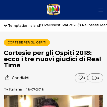
📺 Palinsesti Rai 2026
📺 Palinsesti Me
💔 Temptation Island
CORTESIE PER GLI OSPITI
Cortesie per gli Ospiti 2018:
ecco i tre nuovi giudici di Real
Time
Condividi
0
0
Tv Italiana
18/07/2018