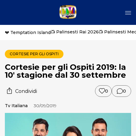
📺 Palinsesti Rai 2026
📺 Palinsesti Me
💔 Temptation Island
CORTESIE PER GLI OSPITI
Cortesie per gli Ospiti 2019: la
10′ stagione dal 30 settembre
Condividi
0
0
Tv Italiana
30/09/2019