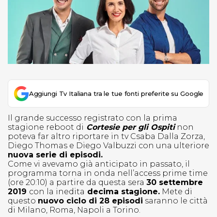
Aggiungi Tv Italiana tra le tue fonti preferite su Google
Il grande successo registrato con la prima
stagione reboot di
Cortesie per gli Ospiti
non
poteva far altro riportare in tv Csaba Dalla Zorza,
Diego Thomas e Diego Valbuzzi con una ulteriore
nuova serie di episodi.
Come vi avevamo già anticipato in passato, il
programma torna in onda nell’access prime time
(ore 20:10) a partire da questa sera
30 settembre
2019
con la inedita
decima stagione.
Mete di
questo
nuovo ciclo di 28 episodi
saranno le città
di Milano, Roma, Napoli a Torino.