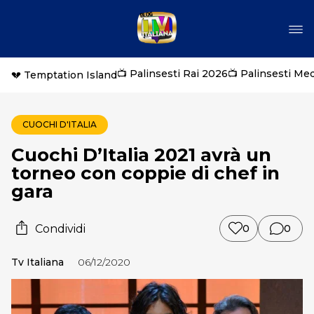
📺 Palinsesti Rai 2026
📺 Palinsesti Me
💔 Temptation Island
CUOCHI D'ITALIA
Cuochi D’Italia 2021 avrà un
torneo con coppie di chef in
gara
Condividi
0
0
Tv Italiana
06/12/2020