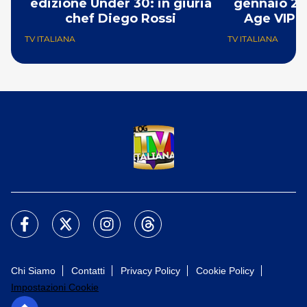
edizione Under 30: in giuria
gennaio 20
chef Diego Rossi
Age VIP e
TV ITALIANA
TV ITALIANA
Chi Siamo
Contatti
Privacy Policy
Cookie Policy
Impostazioni Cookie