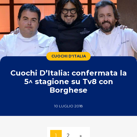
CUOCHI D'ITALIA
Cuochi D’Italia: confermata la
5^ stagione su Tv8 con
Borghese
10 LUGLIO 2018
1
2
»