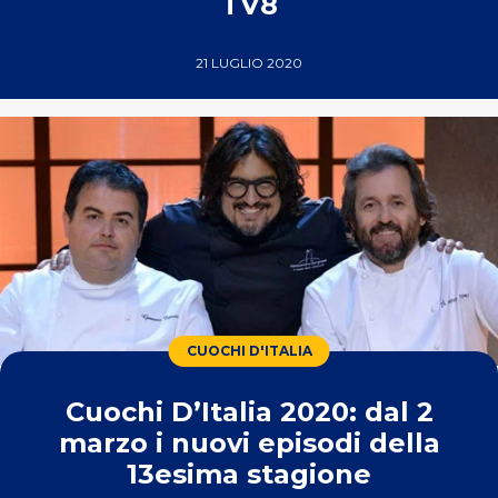
TV8
21 LUGLIO 2020
CUOCHI D'ITALIA
Cuochi D’Italia 2020: dal 2
marzo i nuovi episodi della
13esima stagione