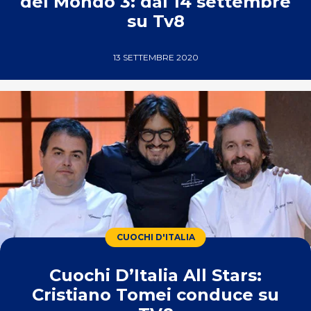
del Mondo 3: dal 14 settembre
su Tv8
13 SETTEMBRE 2020
CUOCHI D'ITALIA
Cuochi D’Italia All Stars:
Cristiano Tomei conduce su