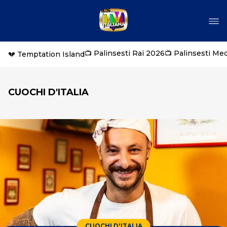
📺 Palinsesti Rai 2026
📺 Palinsesti Me
💔 Temptation Island
CUOCHI D'ITALIA
CUOCHI D'ITALIA