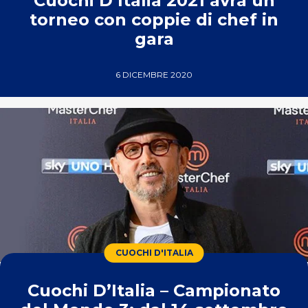
Cuochi D’Italia 2021 avrà un
torneo con coppie di chef in
gara
6 DICEMBRE 2020
CUOCHI D'ITALIA
Cuochi D’Italia – Campionato