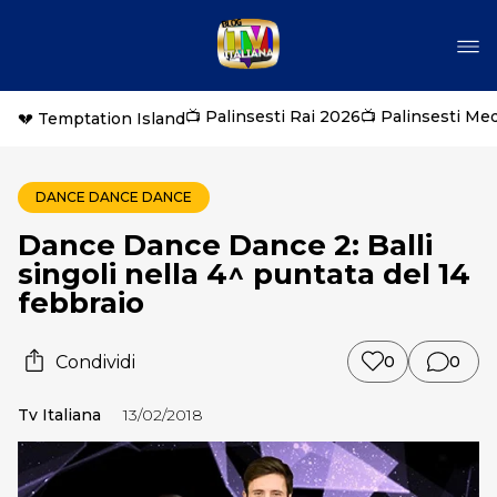
📺 Palinsesti Rai 2026
📺 Palinsesti Me
💔 Temptation Island
DANCE DANCE DANCE
Dance Dance Dance 2: Balli
singoli nella 4^ puntata del 14
febbraio
Condividi
0
0
Tv Italiana
13/02/2018