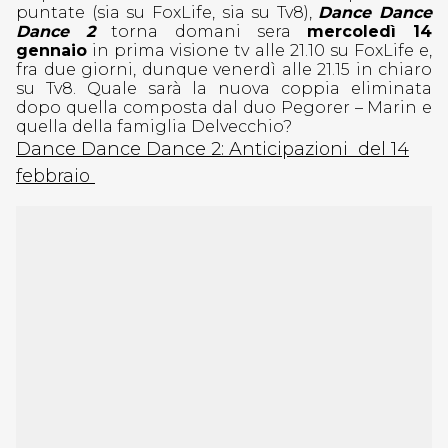
puntate (sia su FoxLife, sia su Tv8),
Dance Dance
Dance 2
torna domani sera
mercoledì 14
gennaio
in prima visione tv alle 21.10 su FoxLife e,
fra due giorni, dunque venerdì alle 21.15 in chiaro
su Tv8. Quale sarà la nuova coppia eliminata
dopo quella composta dal duo Pegorer – Marin e
quella della famiglia Delvecchio?
Dance Dance Dance 2: Anticipazioni del 14
febbraio