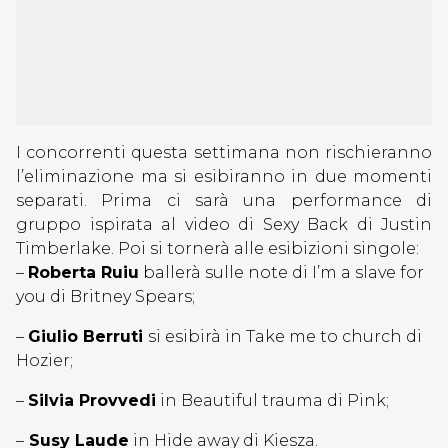
I concorrenti questa settimana non rischieranno
l’eliminazione ma si esibiranno in due momenti
separati. Prima ci sarà una performance di
gruppo ispirata al video di Sexy Back di Justin
Timberlake. Poi si tornerà alle esibizioni singole:
–
Roberta Ruiu
ballerà sulle note di I’m a slave for
you di Britney Spears;
–
Giulio Berruti
si esibirà in Take me to church di
Hozier;
–
Silvia Provvedi
in Beautiful trauma di Pink;
–
Susy Laude
in Hide away di Kiesza.