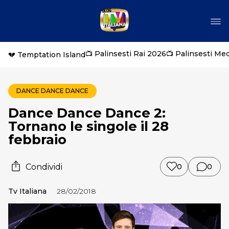
📺 Palinsesti Rai 2026
📺 Palinsesti Me
💔 Temptation Island
DANCE DANCE DANCE
Dance Dance Dance 2:
Tornano le singole il 28
febbraio
Condividi
0
0
Tv Italiana
28/02/2018