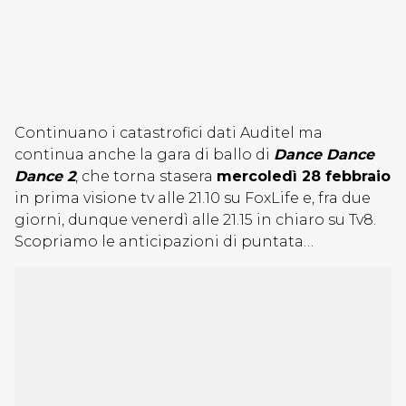
Continuano i catastrofici dati Auditel ma
continua anche la gara di ballo di
Dance Dance
Dance 2
, che torna stasera
mercoledì 28 febbraio
in prima visione tv alle 21.10 su FoxLife e, fra due
giorni, dunque venerdì alle 21.15 in chiaro su Tv8.
Scopriamo le anticipazioni di puntata…