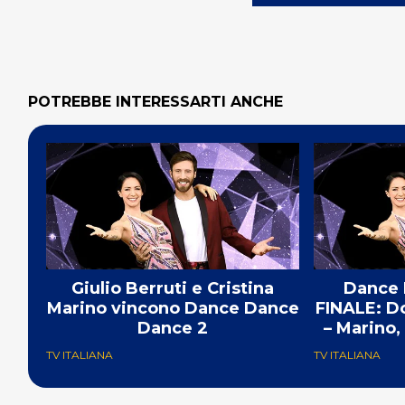
POTREBBE INTERESSARTI ANCHE
Giulio Berruti e Cristina
Dance 
Marino vincono Dance Dance
FINALE: Do
Dance 2
– Marino,
TV ITALIANA
TV ITALIANA