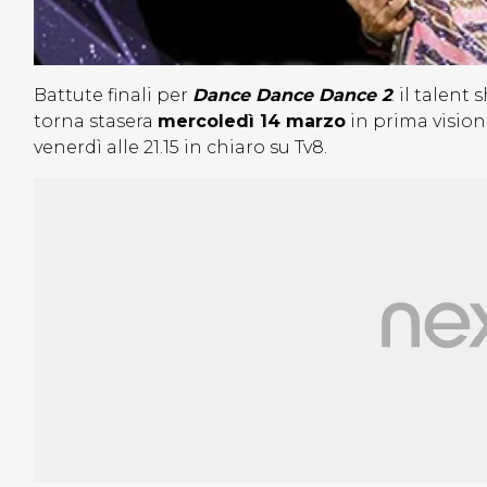
Battute finali per
Dance Dance Dance 2
: il talen
torna stasera
mercoledì 14 marzo
in prima visione
venerdì alle 21.15 in chiaro su Tv8.