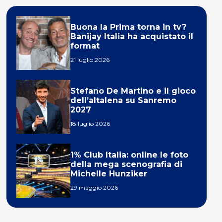
Buona la Prima torna in tv?
Banijay Italia ha acquistato il
format
21 luglio 2026
Stefano De Martino e il gioco
dell’altalena su Sanremo
2027
18 luglio 2026
1% Club Italia: online le foto
della mega scenografia di
Michelle Hunziker
29 maggio 2026