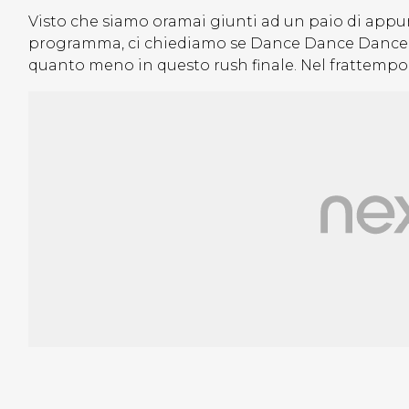
Visto che siamo oramai giunti ad un paio di appun
programma, ci chiediamo se Dance Dance Dance 2 ri
quanto meno in questo rush finale. Nel frattempo