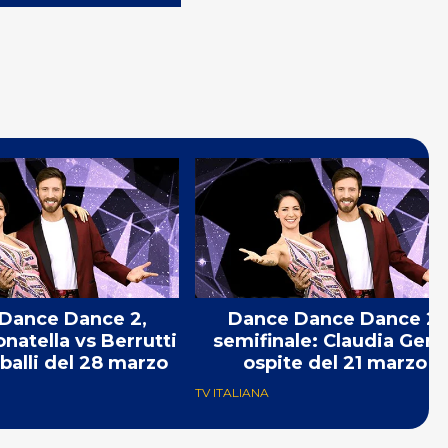
Dance Dance 2,
Dance Dance Dance 2,
natella vs Berrutti
semifinale: Claudia Gerin
 balli del 28 marzo
ospite del 21 marzo
TV ITALIANA