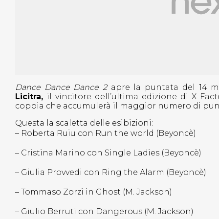
Dance Dance Dance 2
apre la puntata del 14 m
Licitra,
il vincitore dell’ultima edizione di X Fact
coppia che accumulerà il maggior numero di pun
Questa la scaletta delle esibizioni:
– Roberta Ruiu con Run the world (Beyoncè)
– Cristina Marino con Single Ladies (Beyoncè)
– Giulia Provvedi con Ring the Alarm (Beyoncè)
– Tommaso Zorzi in Ghost (M. Jackson)
– Giulio Berruti con Dangerous (M. Jackson)