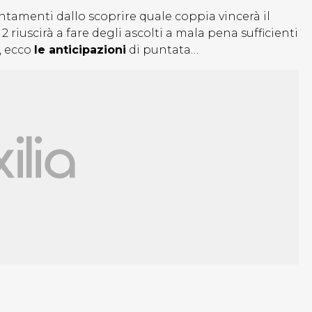
tamenti dallo scoprire quale coppia vincerà il
uscirà a fare degli ascolti a mala pena sufficienti
, ecco
le anticipazioni
di puntata…