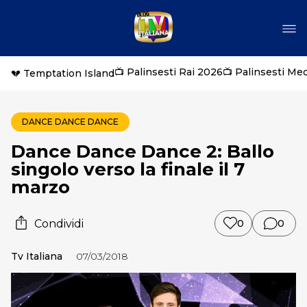
📺 Palinsesti Rai 2026
📺 Palinsesti Me
💔 Temptation Island
DANCE DANCE DANCE
Dance Dance Dance 2: Ballo
singolo verso la finale il 7
marzo
Condividi
0
0
Tv Italiana
07/03/2018