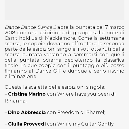
Dance Dance Dance 2
apre la puntata del 7 marzo
2018 con una esibizione
di gruppo sulle note di
Can’t hold us di Macklemore. Come la settimana
scorsa, le coppie dovranno affrontare la seconda
parte delle esibizioni singole: i voti ottenuti dalla
scorsa puntata verranno a sommarsi con quelli
della puntata odierna decretando la classifica
finale. Le due coppie con il punteggio più basso
finiranno al Dance Off e dunque a serio rischio
eliminazione.
Questa la scaletta delle esibizioni singole:
–
Cristina Marino
con Where have you been di
Rihanna;
–
Dino Abbrescia
con Freedom di Pharrel;
–
Giulia Provvedi
con While my Guitar Gently