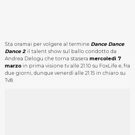
Sta oramai per volgere al termine
Dance Dance
Dance 2
: il talent show sul ballo condotto da
Andrea Delogu che torna stasera
mercoledì 7
marzo
in prima visione tv alle 21.10 su FoxLife e, fra
due giorni, dunque venerdì alle 21.15 in chiaro su
Tv8.