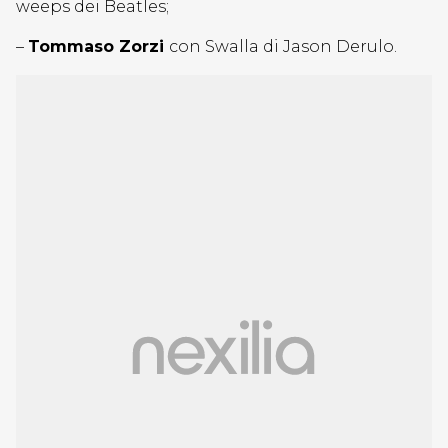
weeps dei Beatles;
–
Tommaso Zorzi
con Swalla di Jason Derulo.