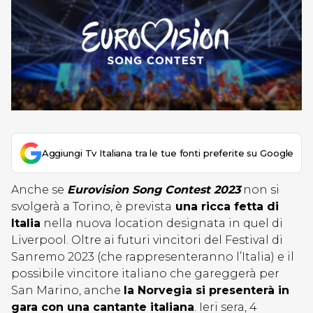
Aggiungi Tv Italiana tra le tue fonti preferite su Google
Anche se
Eurovision Song Contest 2023
non si
svolgerà a Torino, è prevista
una ricca fetta di
Italia
nella nuova location designata in quel di
Liverpool. Oltre ai futuri vincitori del Festival di
Sanremo 2023 (che rappresenteranno l’Italia) e il
possibile vincitore italiano che gareggerà per
San Marino, anche
la Norvegia si presenterà in
gara con una cantante italiana
. Ieri sera, 4