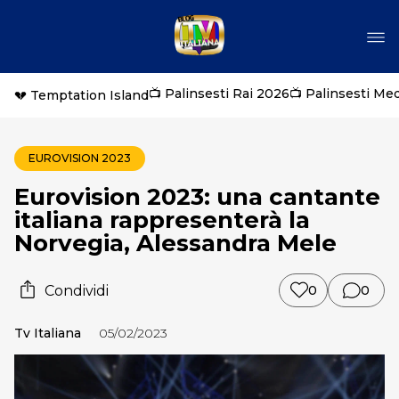
📺 Palinsesti Rai 2026
📺 Palinsesti Me
💔 Temptation Island
EUROVISION 2023
Eurovision 2023: una cantante
italiana rappresenterà la
Norvegia, Alessandra Mele
Condividi
0
0
Tv Italiana
05/02/2023