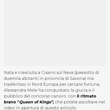
Nata e cresciuta a Cisano sul Neva (paesotto di
duemila abitanti in provincia di Savona) ma
trasferitasi in Nord Europa per cercare fortuna,
Alessandra Mele ha conquistato la giuria e il
pubblico del concorso canoro con
il ritmato
brano “
Queen of Kings”,
che potete ascoltare nel
video in apertura di questo articolo.