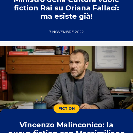
fiction Rai su Oriana Fallaci:
ma esiste già!
7 NOVEMBRE 2022
FICTION
Vincenzo Malinconico: la