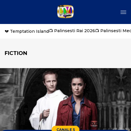
📺 Palinsesti Rai 2026
📺 Palinsesti Me
💔 Temptation Island
FICTION
CANALE 5