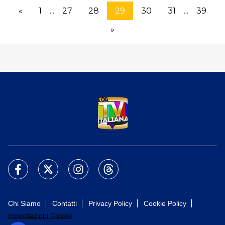
«
1
...
27
28
29
30
31
...
39
»
Chi Siamo
Contatti
Privacy Policy
Cookie Policy
Impostazioni Cookie