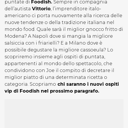
puntate di
Foodish.
Sempre in compagnia
dell’autista
Vittorio
, l’imprenditore italo-
americano ci porta nuovamente alla ricerca delle
nuove tendenze o della tradizione italiana nel
mondo food. Quale sarà il miglior gnocco fritto di
Modena? A Napoli dove si mangia la migliore
salsiccia con i friarielli? E a Milano dove è
possibile degustare la migliore cassoeula? Lo
scopriremo insieme agli ospiti di puntata,
appartenenti al mondo dello spettacolo, che
condividono con Joe il compito di decretare il
miglior piatto di una determinata ricetta o
categoria. Scopriamo
chi saranno i nuovi ospiti
vip di Foodish nel prossimo paragrafo.