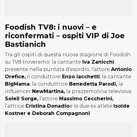
Foodish TV8: i nuovi – e
riconfermati – ospiti VIP di Joe
Bastianich
Tra gli ospiti di questa nuova stagione di Foodish
su TV8 troveremo: la cantante
Iva Zanicchi
presente nella puntata d’esordio, l’attore
Antonio
Orefice,
il conduttore
Enzo Iacchetti
, la cantante
BigMama
, la conduttrice
Benedetta Parodi,
la
influencer
NewMartina,
la prezzemolina televisiva
Soleil Sorge,
l’attore
Massimo Ceccherini,
l’attrice
Cristina Donadio
e le due ex atlete
Isolde
Kostner e Deborah Compagnoni
.