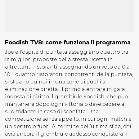
Foodish TV8: come funziona il programma
Joe e l’ospite di puntata assaggiano quattro tra
le migliori proposte della stessa ricetta in
altrettanti ristoranti, assegnando un voto da 0 a
10. I quattro ristoratori, concorrenti della puntata,
si sfidano quindi in una serie di duelli a
eliminazione diretta. Il primo a entrare in gara
indossa di diritto il grembiule Foodish, che può
mantenere dopo ogni vittoria o deve cedere al
suo sfidante in caso di sconfitta. Una
competizione senza appello, in cui ogni match è
un dentro o fuori. Al termine dell’ultima sfida, chi
avrà ancora il grembiule addosso conquisterà il