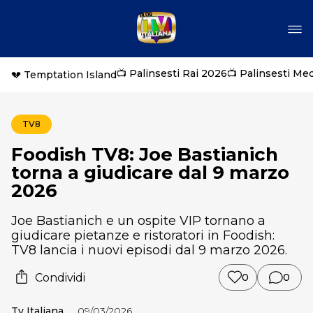
📺 Palinsesti Rai 2026
📺 Palinsesti Me
💔 Temptation Island
TV8
Foodish TV8: Joe Bastianich
torna a giudicare dal 9 marzo
2026
Joe Bastianich e un ospite VIP tornano a
giudicare pietanze e ristoratori in Foodish:
TV8 lancia i nuovi episodi dal 9 marzo 2026.
Condividi
0
0
Tv Italiana
09/03/2026