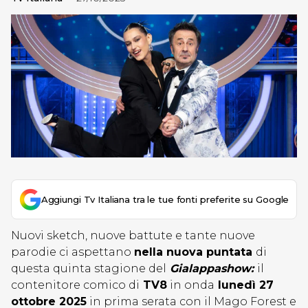
Aggiungi Tv Italiana tra le tue fonti preferite su Google
Nuovi sketch, nuove battute e tante nuove
parodie ci aspettano
nella nuova puntata
di
questa quinta stagione del
Gialappashow:
il
contenitore comico di
TV8
in onda
lunedì 27
ottobre 2025
in prima serata con il Mago Forest e