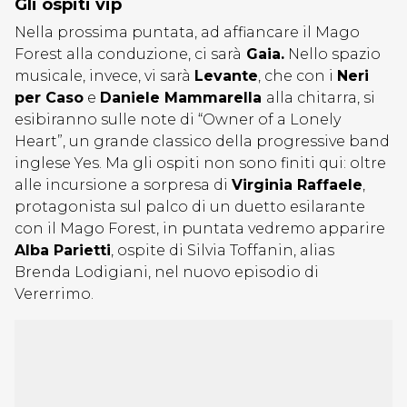
Gli ospiti vip
Nella prossima puntata, ad affiancare il Mago
Forest alla conduzione, ci sarà
Gaia.
Nello spazio
musicale, invece, vi sarà
Levante
, che con i
Neri
per Caso
e
Daniele Mammarella
alla chitarra, si
esibiranno sulle note di “Owner of a Lonely
Heart”, un grande classico della progressive band
inglese Yes. Ma gli ospiti non sono finiti qui: oltre
alle incursione a sorpresa di
Virginia Raffaele
,
protagonista sul palco di un duetto esilarante
con il Mago Forest, in puntata vedremo apparire
Alba Parietti
, ospite di Silvia Toffanin, alias
Brenda Lodigiani, nel nuovo episodio di
Vererrimo.