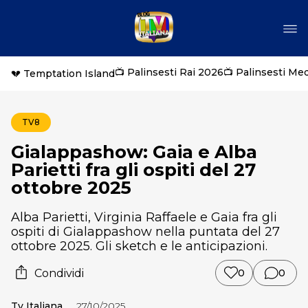
📺 Palinsesti Rai 2026
📺 Palinsesti Me
💔 Temptation Island
TV8
Gialappashow: Gaia e Alba
Parietti fra gli ospiti del 27
ottobre 2025
Alba Parietti, Virginia Raffaele e Gaia fra gli
ospiti di Gialappashow nella puntata del 27
ottobre 2025. Gli sketch e le anticipazioni.
Condividi
0
0
Tv Italiana
27/10/2025