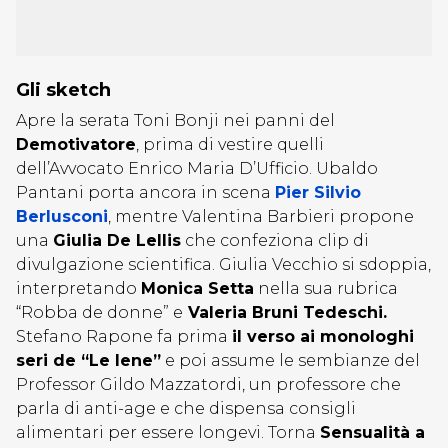
Gli sketch
Apre la serata Toni Bonji nei panni del
Demotivatore
, prima di vestire quelli
dell’Avvocato Enrico Maria D’Ufficio. Ubaldo
Pantani porta ancora in scena
Pier Silvio
Berlusconi
, mentre Valentina Barbieri propone
una
Giulia De Lellis
che confeziona clip di
divulgazione scientifica. Giulia Vecchio si sdoppia,
interpretando
Monica Setta
nella sua rubrica
“Robba de donne” e
Valeria Bruni Tedeschi.
Stefano Rapone fa prima
il verso ai monologhi
seri de “Le Iene”
e poi assume le sembianze del
Professor Gildo Mazzatordi, un professore che
parla di anti-age e che dispensa consigli
alimentari per essere longevi. Torna
Sensualità a